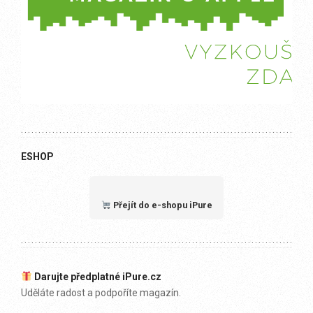
ESHOP
Přejít do e-shopu iPure
Darujte předplatné iPure.cz
Uděláte radost a podpoříte magazín.