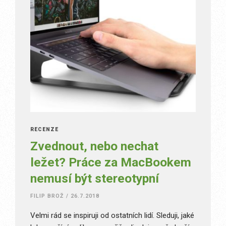
RECENZE
Zvednout, nebo nechat
ležet? Práce za MacBookem
nemusí být stereotypní
FILIP BROŽ
/
26.7.2018
Velmi rád se inspiruji od ostatních lidí. Sleduji, jaké