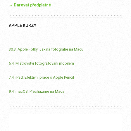
→ Darovat předplatné
APPLE KURZY
30.3. Apple Fotky: Jak na fotografie na Macu
6.4. Mistrovství fotografování mobilem
7.4. iPad: Efektivní práce s Apple Pencil
9.4. macOS: Přecházíme na Maca