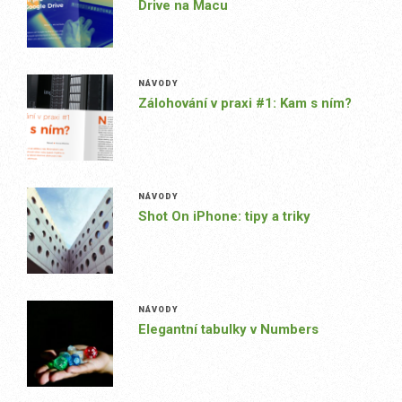
Drive na Macu
NÁVODY
Zálohování v praxi #1: Kam s ním?
NÁVODY
Shot On iPhone: tipy a triky
NÁVODY
Elegantní tabulky v Numbers