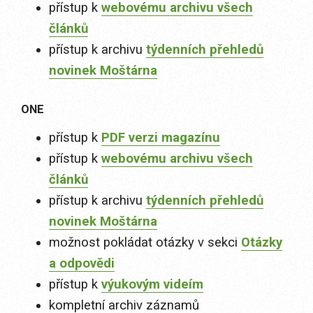
přístup k
webovému archivu všech
článků
přístup k archivu
týdenních přehledů
novinek Moštárna
ONE
přístup k
PDF verzi magazínu
přístup k
webovému archivu všech
článků
přístup k archivu
týdenních přehledů
novinek Moštárna
možnost pokládat otázky v sekci
Otázky
a odpovědi
přístup k
výukovým videím
kompletní archiv záznamů