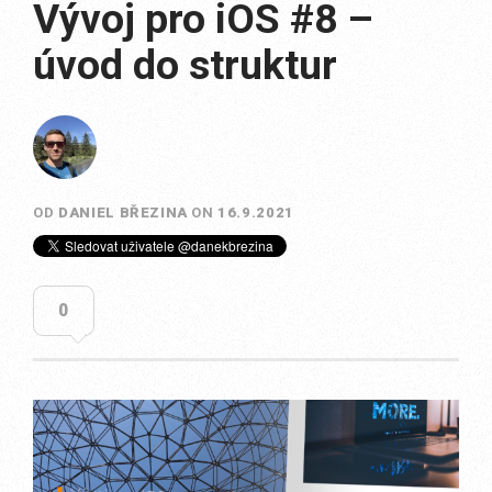
Vývoj pro iOS #8 –
úvod do struktur
OD
DANIEL BŘEZINA
ON
16.9.2021
0