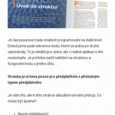
Je čas posunout naše znalosti programování na další level.
Doteď jsme psali sekvence kódu, které se jedna po druhé
vykonávaly. To je ideální pro učení, ale v reálné aplikaci s tím
neobstojíte. Je potřeba začít nahlížet na strukturu a
fungování kódu z jiného úhlu . . .
Stránka je určena pouze pro předplatitele s příslušným
typem předplatného.
Je nám líto, ale k této stránce aktuálně nemáte přístup. Co
může být špatně?
Nejste přihlášen(a)