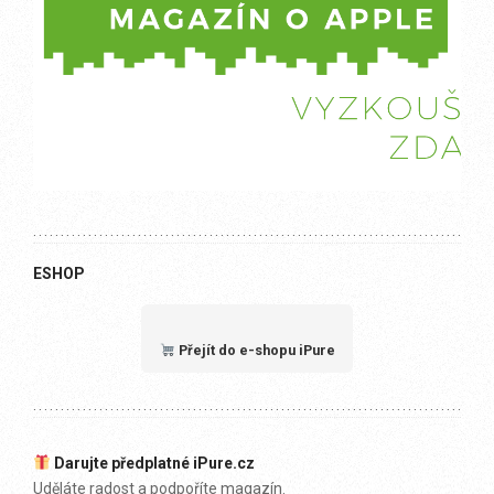
ESHOP
Přejít do e-shopu iPure
Darujte předplatné iPure.cz
Uděláte radost a podpoříte magazín.