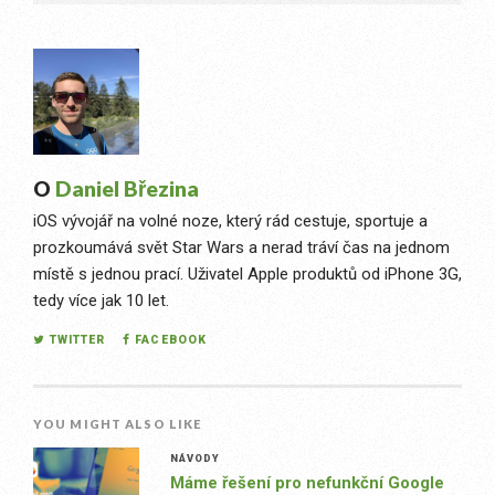
O
Daniel Březina
iOS vývojář na volné noze, který rád cestuje, sportuje a
prozkoumává svět Star Wars a nerad tráví čas na jednom
místě s jednou prací. Uživatel Apple produktů od iPhone 3G,
tedy více jak 10 let.
TWITTER
FACEBOOK
YOU MIGHT ALSO LIKE
NÁVODY
Máme řešení pro nefunkční Google