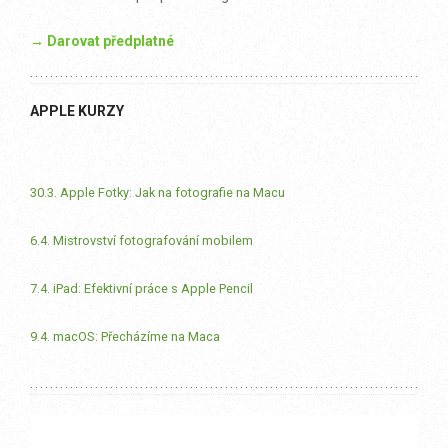
→ Darovat předplatné
APPLE KURZY
30.3. Apple Fotky: Jak na fotografie na Macu
6.4. Mistrovství fotografování mobilem
7.4. iPad: Efektivní práce s Apple Pencil
9.4. macOS: Přecházíme na Maca