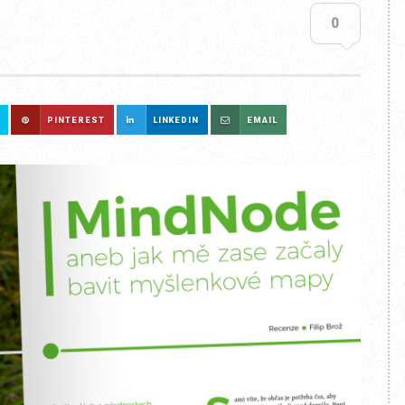
0
PINTEREST
LINKEDIN
EMAIL