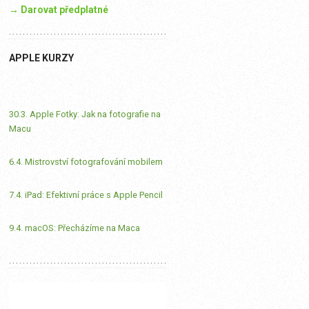
→ Darovat předplatné
APPLE KURZY
30.3. Apple Fotky: Jak na fotografie na
Macu
6.4. Mistrovství fotografování mobilem
7.4. iPad: Efektivní práce s Apple Pencil
9.4. macOS: Přecházíme na Maca