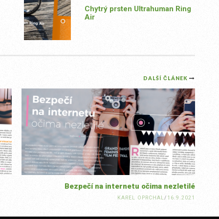
Chytrý prsten Ultrahuman Ring
Air
DALŠÍ ČLÁNEK
Bezpečí na internetu očima nezletilé
KAREL OPRCHAL
/
16.9.2021