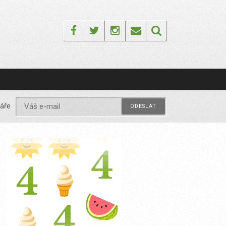
Facebook
Twitter
Instagram
Email
áře