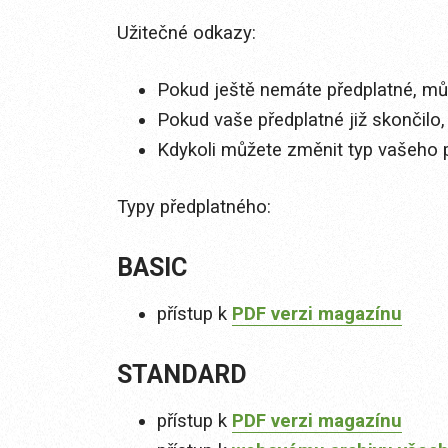
Užitečné odkazy:
Pokud ještě nemáte předplatné, můž
Pokud vaše předplatné již skončilo,
Kdykoli můžete změnit typ vašeho 
Typy předplatného:
BASIC
přístup k
PDF verzi magazínu
STANDARD
přístup k
PDF verzi magazínu