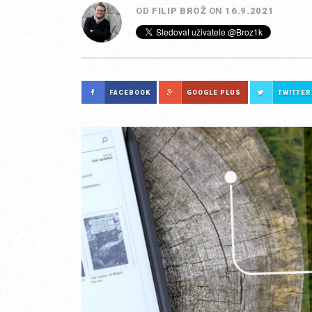
OD
FILIP BROŽ
ON
16.9.2021
FACEBOOK
GOOGLE PLUS
TWITTER