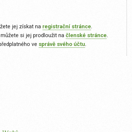
ete jej získat na
registrační stránce
.
 můžete si jej prodloužit na
členské stránce
.
předplatného ve
správě svého účtu
.