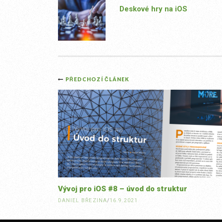
Deskové hry na iOS
Post
PŘEDCHOZÍ ČLÁNEK
navigation
Vývoj pro iOS #8 – úvod do struktur
DANIEL BŘEZINA
/
16.9.2021