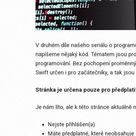
V druhém díle našeho seriálu o programo
napíšeme nějaký kód. Tématem jsou pro
programování. Bez pochopení proměnných
Swift určen i pro začátečníky, a tak jsou 
Stránka je určena pouze pro předplat
Je nám líto, ale k této stránce aktuálně
Nejste přihlášen(a)
Máte předplatné, které neobsahuje 