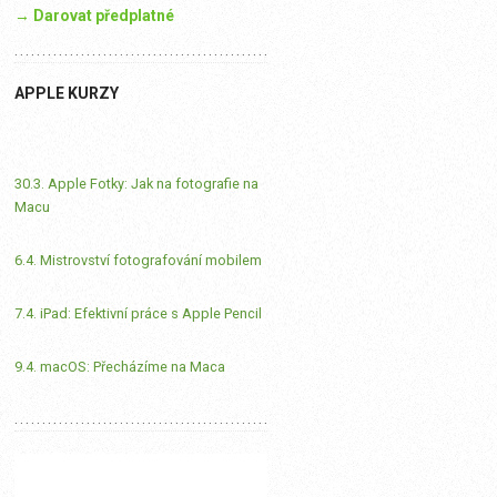
→ Darovat předplatné
APPLE KURZY
30.3. Apple Fotky: Jak na fotografie na
Macu
6.4. Mistrovství fotografování mobilem
7.4. iPad: Efektivní práce s Apple Pencil
9.4. macOS: Přecházíme na Maca