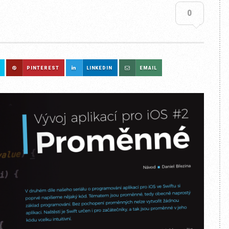
0
PINTEREST
LINKEDIN
EMAIL