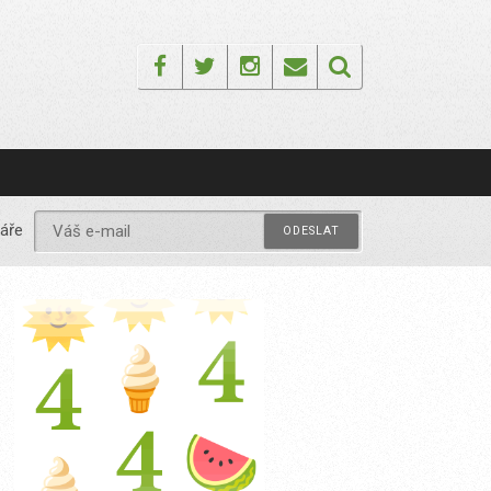
Facebook
Twitter
Instagram
Email
áře