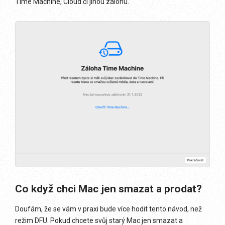
Time Machine, Cloud či jinou zálohu.
Co když chci Mac jen smazat a prodat?
Doufám, že se vám v praxi bude více hodit tento návod, než
režim DFU. Pokud chcete svůj starý Mac jen smazat a