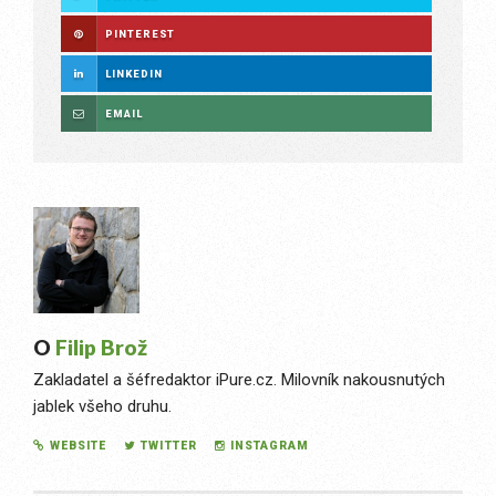
PINTEREST
LINKEDIN
EMAIL
O
Filip Brož
Zakladatel a šéfredaktor iPure.cz. Milovník nakousnutých
jablek všeho druhu.
WEBSITE
TWITTER
INSTAGRAM