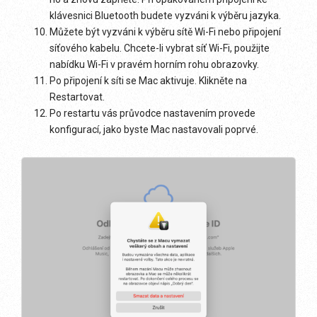
klávesnici Bluetooth budete vyzváni k výběru jazyka.
Můžete být vyzváni k výběru sítě Wi-Fi nebo připojení
síťového kabelu. Chcete-li vybrat síť Wi-Fi, použijte
nabídku Wi-Fi v pravém horním rohu obrazovky.
Po připojení k síti se Mac aktivuje. Klikněte na
Restartovat.
Po restartu vás průvodce nastavením provede
konfigurací, jako byste Mac nastavovali poprvé.