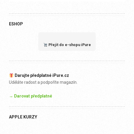
ESHOP
Přejít do e-shopu iPure
Darujte předplatné iPure.cz
Uděláte radost a podpoříte magazín.
→ Darovat předplatné
APPLE KURZY