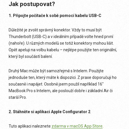
Jak postupovat?
1. Připojte počítače k sobě pomocí kabelu USB-C
Důležité je zvolit správný konektor. Vždy to musí být
Thunderbolt (USB-C) a v ideálním případě volte hned první
(nahoře). U různých modelů se totiž konektory mohou lišit.
Opět apeluji na volbu kabelu – nejlépe použijte ten originální,
který byl součástí balení.
Druhý Mac může být samozřejmě s Intelem. Použijte
jednoduše ten, který máte k dispozici. Z praxe doporučuji ho
současně i napájet. Osobně jsem použil například 16″
MacBook Pro s Intelem, ale poslouží dobře i základní Air či
starší Pro.
2. Stáhněte si aplikaci Apple Configurator 2
Tuto aplikaci naleznete
zdarma v macOS App Store
.