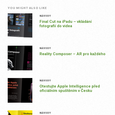
YOU MIGHT ALSO LIKE
NÁVODY
Final Cut na iPadu – vkládání
fotografií do videa
NÁVODY
Reality Composer – AR pro každého
NÁVODY
Otestujte Apple Intelligence před
oficiálním spuštěním v Česku
NÁVODY