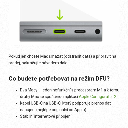
Pokud jen chcete Mac smazat (odstranit data) a připravit na
prodej, pokračujte návodem dole.
Co budete potřebovat na režim DFU?
Dva Macy – jeden nefunkční s procesorem M1 a k tomu
druhý Mac se spuštěnou aplikací
Apple Configurator 2
Kabel USB-C na USB-C, který podporuje přenos dat i
napájení (nejlépe originální od Applu)
Stabilní internetové připojení