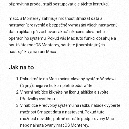
připravit na prodej, stačí postupovat dle těchto instrukcí.
macOS Monterey zahrnuje možnost Smazat data a
nastavení pro rychlé a bezpečné vymazání všech nastavení,
dat a aplikací při zachování aktuálně nainstalovaného
operačního systému. Pokud váš Mac tuto funkci obsahuje a
používáte macOS Monterey, použijte ji namísto jiných
nástrojů k vymazání Macu.
Jak na to
Pokud máte na Macu nainstalovaný systém Windows
(či jiný), nejprve ho kompletně odstraňte.
V horní nabídce klikněte na ikonu jablíčka a zvolte
Předvolby systému.
V nabídce Předvolby systému na řádku nabídek vyberte
možnost Smazat data a nastavení. Pokud tuto
možnost nevidíte, patrně nemáte podporovaný Mac
nebo nainstalovaný macOS Monterey.