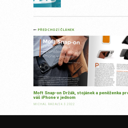
Post
PŘEDCHOZÍ ČLÁNEK
navigation
Moft Snap-on Držák, stojánek a peněženka pr
váš iPhone v jednom
MICHAL RADA
/
24.3.2022