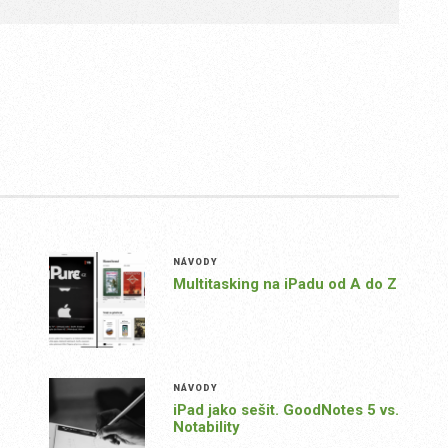
NÁVODY
Multitasking na iPadu od A do Z
NÁVODY
iPad jako sešit. GoodNotes 5 vs.
Notability