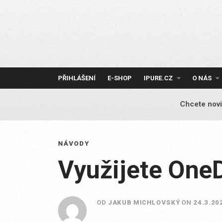
Skip
to
content
PŘIHLÁŠENÍ
E-SHOP
IPURE.CZ
O NÁS
Chcete novi
NÁVODY
Využijete One
OD
JAKUB MICHLOVSKÝ
ON
24.3.20