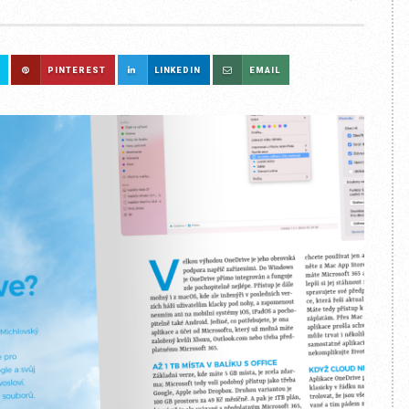
PINTEREST
LINKEDIN
EMAIL