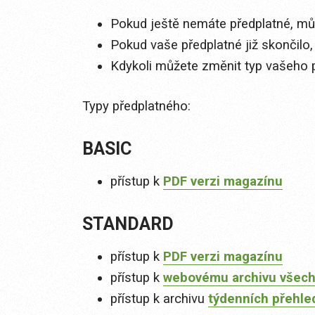
Pokud ještě nemáte předplatné, můž
Pokud vaše předplatné již skončilo,
Kdykoli můžete změnit typ vašeho 
Typy předplatného:
BASIC
přístup k
PDF verzi magazínu
STANDARD
přístup k
PDF verzi magazínu
přístup k
webovému archivu všech
přístup k archivu
týdenních přehle