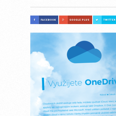
FACEBOOK
GOOGLE PLUS
TWITTER