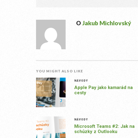
O
Jakub Michlovský
YOU MIGHT ALSO LIKE
NÁVODY
Apple Pay jako kamarád na
cesty
NÁVODY
Microsoft Teams #2: Jak na
schůzky z Outlooku