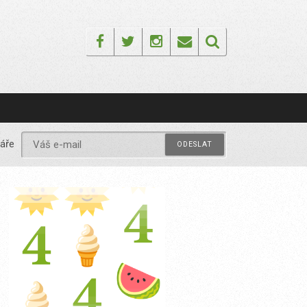
Facebook
Twitter
Instagram
Email
áře