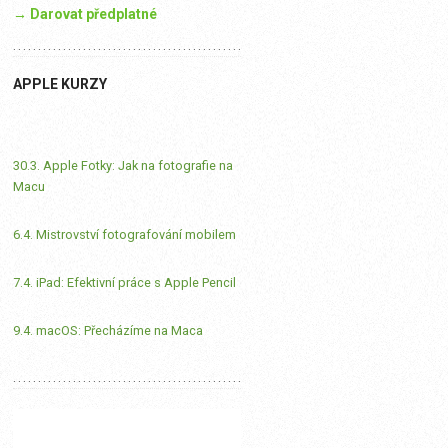
→ Darovat předplatné
APPLE KURZY
30.3. Apple Fotky: Jak na fotografie na
Macu
6.4. Mistrovství fotografování mobilem
7.4. iPad: Efektivní práce s Apple Pencil
9.4. macOS: Přecházíme na Maca