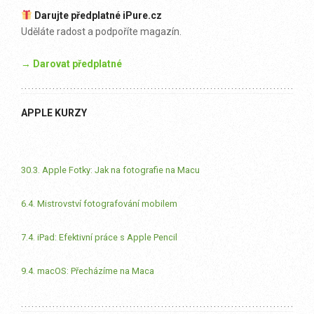
Darujte předplatné iPure.cz
Uděláte radost a podpoříte magazín.
→ Darovat předplatné
APPLE KURZY
30.3. Apple Fotky: Jak na fotografie na Macu
6.4. Mistrovství fotografování mobilem
7.4. iPad: Efektivní práce s Apple Pencil
9.4. macOS: Přecházíme na Maca