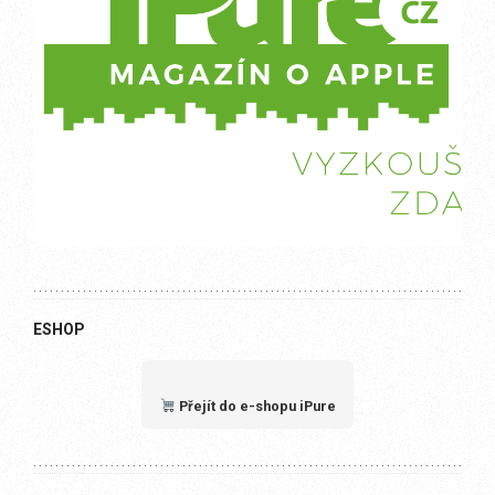
ESHOP
Přejít do e-shopu iPure