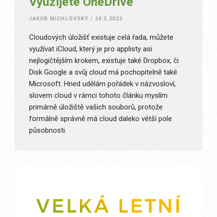
Využijete OneDrive
JAKUB MICHLOVSKÝ
/
24.3.2022
Cloudových úložišť existuje celá řada, můžete
využívat iCloud, který je pro applisty asi
nejlogičtějším krokem, existuje také Dropbox, či
Disk Google a svůj cloud má pochopitelně také
Microsoft. Hned udělám pořádek v názvosloví,
slovem cloud v rámci tohoto článku myslím
primárně úložiště vašich souborů, protože
formálně správně má cloud daleko větší pole
působnosti.