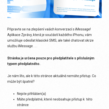
Připravte se na zlepšení vašich konverzací s iMessage!
Aplikace Zprávy, která je součástí každého iPhonu, vám
umožňuje odesílat klasické SMS, ale také chatovat skrze
službu iMessage . . .
Stránka je určena pouze pro předplatitele s příslušným
typem předplatného.
Je nám líto, ale k této stránce aktuálně nemáte přístup. Co
může být špatně?
Nejste přihlášen(a)
Máte předplatné, které neobsahuje přístup k této
stránce