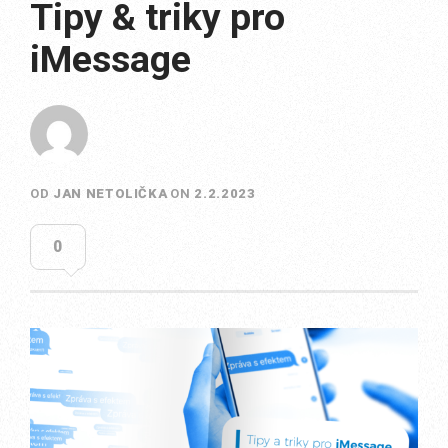
Tipy & triky pro
iMessage
OD
JAN NETOLIČKA
ON
2.2.2023
0