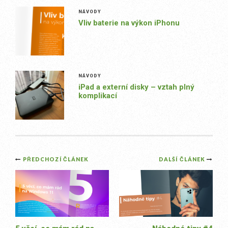
NÁVODY
Vliv baterie na výkon iPhonu
NÁVODY
iPad a externí disky – vztah plný
komplikací
Post
PŘEDCHOZÍ ČLÁNEK
DALŠÍ ČLÁNEK
navigation