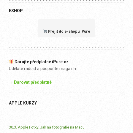
ESHOP
Přejít do e-shopu iPure
Darujte předplatné iPure.cz
Uděláte radost a podpoříte magazín.
→ Darovat předplatné
APPLE KURZY
30.3. Apple Fotky: Jak na fotografie na Macu