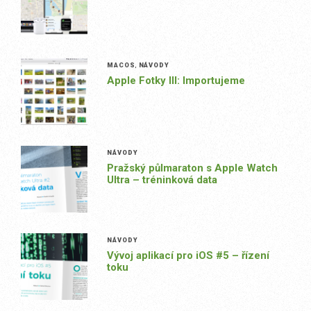
MACOS
,
NÁVODY
Apple Fotky III: Importujeme
NÁVODY
Pražský půlmaraton s Apple Watch
Ultra – tréninková data
NÁVODY
Vývoj aplikací pro iOS #5 – řízení
toku