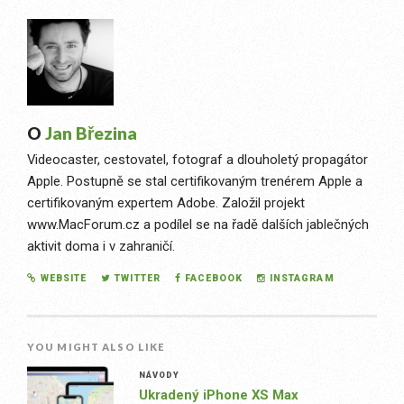
O
Jan Březina
Videocaster, cestovatel, fotograf a dlouholetý propagátor
Apple. Postupně se stal certifikovaným trenérem Apple a
certifikovaným expertem Adobe. Založil projekt
www.MacForum.cz a podílel se na řadě dalších jablečných
aktivit doma i v zahraničí.
WEBSITE
TWITTER
FACEBOOK
INSTAGRAM
YOU MIGHT ALSO LIKE
NÁVODY
Ukradený iPhone XS Max