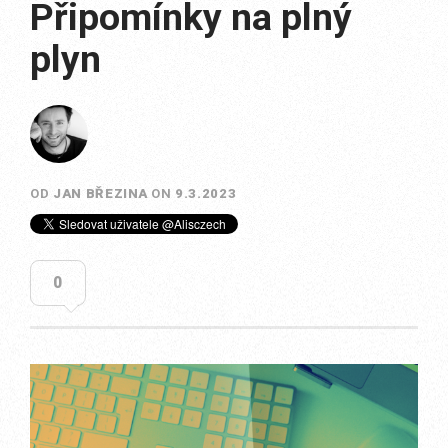
Připomínky na plný
plyn
OD
JAN BŘEZINA
ON
9.3.2023
0