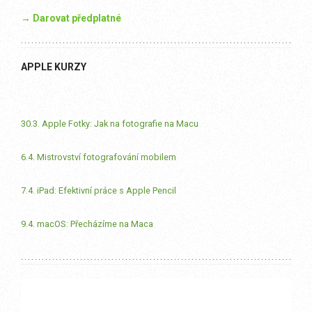
→ Darovat předplatné
APPLE KURZY
30.3. Apple Fotky: Jak na fotografie na Macu
6.4. Mistrovství fotografování mobilem
7.4. iPad: Efektivní práce s Apple Pencil
9.4. macOS: Přecházíme na Maca