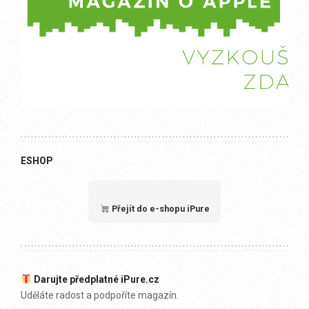
ESHOP
Přejít do e-shopu iPure
Darujte předplatné iPure.cz
Uděláte radost a podpoříte magazín.