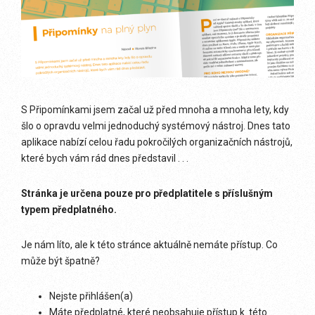
S Připomínkami jsem začal už před mnoha a mnoha lety, kdy
šlo o opravdu velmi jednoduchý systémový nástroj. Dnes tato
aplikace nabízí celou řadu pokročilých organizačních nástrojů,
které bych vám rád dnes představil . . .
Stránka je určena pouze pro předplatitele s příslušným
typem předplatného.
Je nám líto, ale k této stránce aktuálně nemáte přístup. Co
může být špatně?
Nejste přihlášen(a)
Máte předplatné, které neobsahuje přístup k této