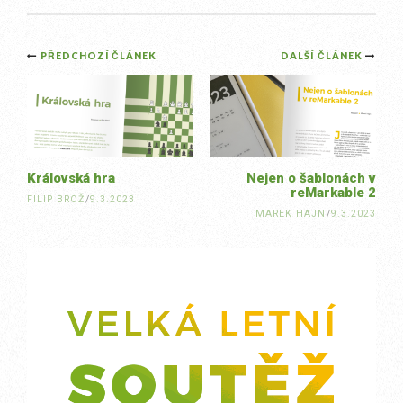
Post
PŘEDCHOZÍ ČLÁNEK
DALŠÍ ČLÁNEK
navigation
Královská hra
Nejen o šablonách v
reMarkable 2
FILIP BROŽ
/
9.3.2023
MAREK HAJN
/
9.3.2023