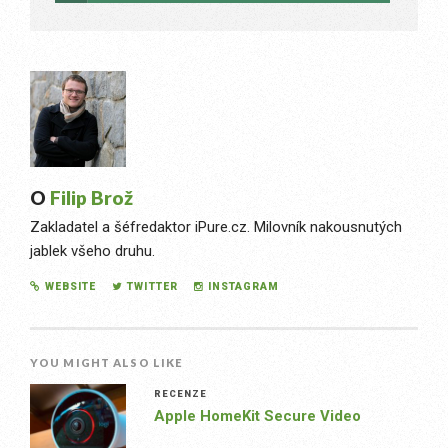
O
Filip Brož
Zakladatel a šéfredaktor iPure.cz. Milovník nakousnutých
jablek všeho druhu.
WEBSITE
TWITTER
INSTAGRAM
YOU MIGHT ALSO LIKE
RECENZE
Apple HomeKit Secure Video