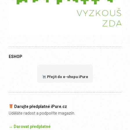
ESHOP
Přejít do e-shopu iPure
Darujte předplatné iPure.cz
Uděláte radost a podpoříte magazín.
→ Darovat předplatné