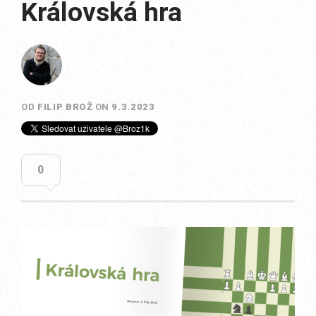
Královská hra
OD
FILIP BROŽ
ON
9.3.2023
0