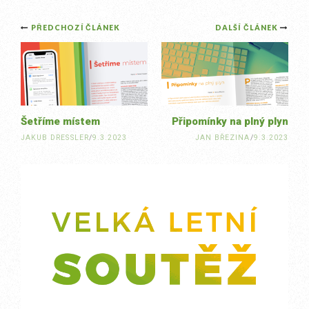
Post
PŘEDCHOZÍ ČLÁNEK
DALŠÍ ČLÁNEK
navigation
Šetříme místem
Připomínky na plný plyn
JAKUB DRESSLER
/
9.3.2023
JAN BŘEZINA
/
9.3.2023