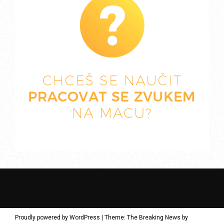
Proudly powered by WordPress
|
Theme: The Breaking News by