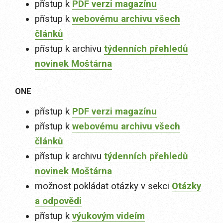
přístup k
PDF verzi magazínu
přístup k
webovému archivu všech
článků
přístup k archivu
týdenních přehledů
novinek Moštárna
ONE
přístup k
PDF verzi magazínu
přístup k
webovému archivu všech
článků
přístup k archivu
týdenních přehledů
novinek Moštárna
možnost pokládat otázky v sekci
Otázky
a odpovědi
přístup k
výukovým videím