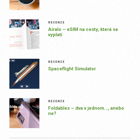
RECENZE
Airalo – eSIM na cesty, která se
vyplatí
RECENZE
Spaceflight Simulator
RECENZE
Foldables – dva v jednom…, anebo
ne?