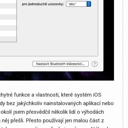
chytré funkce a vlastnosti, které systém iOS
edy bez jakýchkoliv nainstalovaných aplikací nebo
kolí jsem přesvědčil několik lidí o výhodách
 něj přešli. Přesto používají jen malou část z