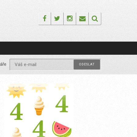
Facebook
Twitter
Instagram
Email
áře