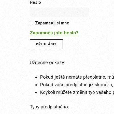
Heslo
Zapamatuj si mne
Zapomněli jste heslo?
Užitečné odkazy:
Pokud ještě nemáte předplatné, můž
Pokud vaše předplatné již skončilo,
Kdykoli můžete změnit typ vašeho 
Typy předplatného: