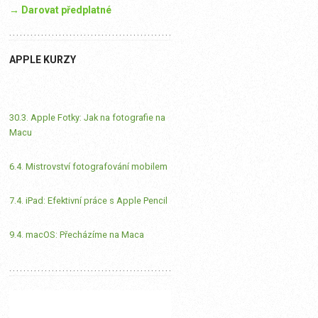
→ Darovat předplatné
APPLE KURZY
30.3. Apple Fotky: Jak na fotografie na
Macu
6.4. Mistrovství fotografování mobilem
7.4. iPad: Efektivní práce s Apple Pencil
9.4. macOS: Přecházíme na Maca