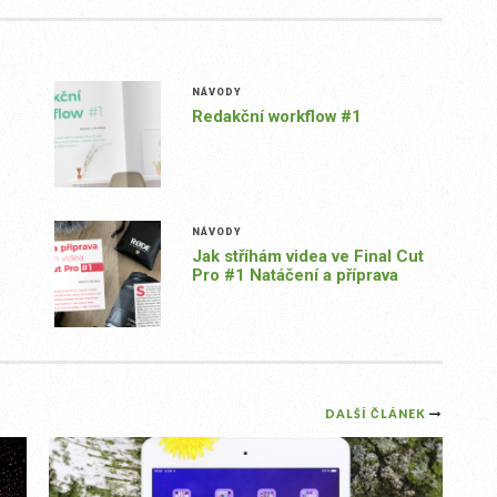
NÁVODY
Redakční workflow #1
NÁVODY
Jak stříhám videa ve Final Cut
Pro #1 Natáčení a příprava
DALŠÍ ČLÁNEK