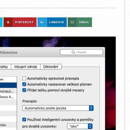
PINTEREST
LINKEDIN
EMAIL