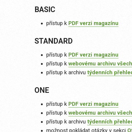
BASIC
přístup k
PDF verzi magazínu
STANDARD
přístup k
PDF verzi magazínu
přístup k
webovému archivu všech
přístup k archivu
týdenních přehle
ONE
přístup k
PDF verzi magazínu
přístup k
webovému archivu všech
přístup k archivu
týdenních přehle
možnost pokládat otázky v sekci
O