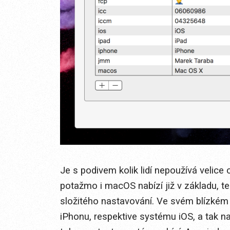
Je s podivem kolik lidí nepoužívá velice 
potažmo i macOS nabízí již v základu, t
složitého nastavování. Ve svém blízkém o
iPhonu, respektive systému iOS, a tak na