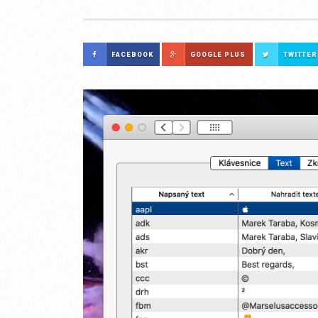
FACEBOOK
GOOGLE PLUS
TWITTER