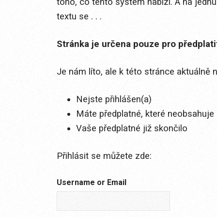
toho, co tento systém nabízí. A na jed
textu se . . .
Stránka je určena pouze pro předplat
Je nám líto, ale k této stránce aktuálně
Nejste přihlášen(a)
Máte předplatné, které neobsahuje 
Vaše předplatné již skončilo
Přihlásit se můžete zde:
Username or Email