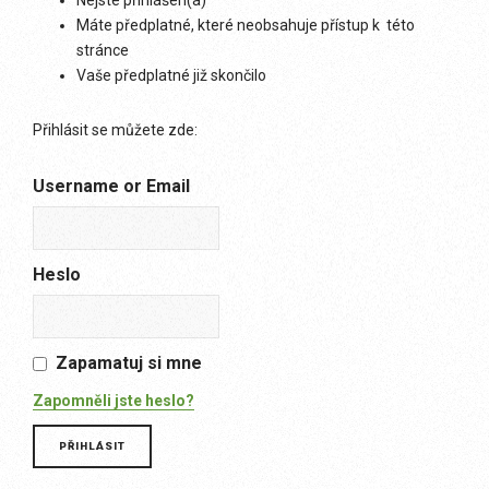
Nejste přihlášen(a)
Máte předplatné, které neobsahuje přístup k této
stránce
Vaše předplatné již skončilo
Přihlásit se můžete zde:
Username or Email
Heslo
Zapamatuj si mne
Zapomněli jste heslo?