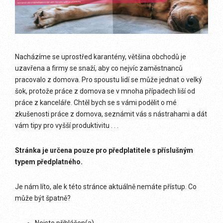
Nacházíme se uprostřed karantény, většina obchodů je
uzavřena a firmy se snaží, aby co nejvíc zaměstnanců
pracovalo z domova. Pro spoustu lidí se může jednat o velký
šok, protože práce z domova se v mnoha případech liší od
práce z kanceláře. Chtěl bych se s vámi podělit o mé
zkušenosti práce z domova, seznámit vás s nástrahami a dát
vám tipy pro vyšší produktivitu . . .
Stránka je určena pouze pro předplatitele s příslušným
typem předplatného.
Je nám líto, ale k této stránce aktuálně nemáte přístup. Co
může být špatně?