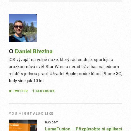
O
Daniel Březina
iOS vývojář na volné noze, který rád cestuje, sportuje a
prozkoumává svět Star Wars a nerad tráví čas na jednom
místě s jednou prací. Uživatel Apple produktů od iPhone 3G,
tedy více jak 10 let.
TWITTER
FACEBOOK
YOU MIGHT ALSO LIKE
NÁVODY
LumaFusion – Přizpůsobte si aplikaci