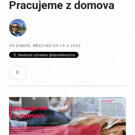
Pracujeme z domova
OD
DANIEL BŘEZINA
ON
19.3.2020
0