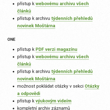
přístup k
webovému archivu všech
článků
přístup k archivu
týdenních přehledů
novinek Moštárna
ONE
přístup k
PDF verzi magazínu
přístup k
webovému archivu všech
článků
přístup k archivu
týdenních přehledů
novinek Moštárna
možnost pokládat otázky v sekci
Otázky
a odpovědi
přístup k
výukovým videím
kompletní archiv záznamů