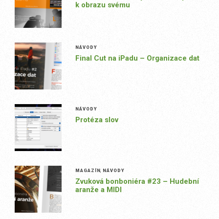
k obrazu svému
NÁVODY
Final Cut na iPadu – Organizace dat
NÁVODY
Protéza slov
MAGAZÍN
,
NÁVODY
Zvuková bonboniéra #23 – Hudební
aranže a MIDI