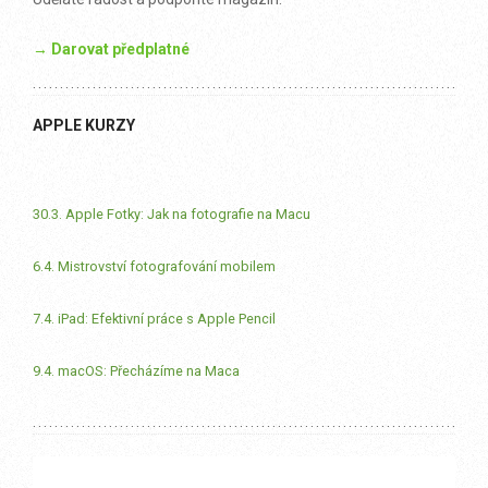
→ Darovat předplatné
APPLE KURZY
30.3. Apple Fotky: Jak na fotografie na Macu
6.4. Mistrovství fotografování mobilem
7.4. iPad: Efektivní práce s Apple Pencil
9.4. macOS: Přecházíme na Maca