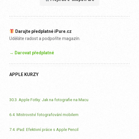
Darujte předplatné iPure.cz
Uděláte radost a podpoříte magazín.
→ Darovat předplatné
APPLE KURZY
30.3. Apple Fotky: Jak na fotografie na Macu
6.4. Mistrovství fotografování mobilem
7.4. iPad: Efektivní práce s Apple Pencil