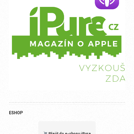
ESHOP
Přejít do e-shopu iPure