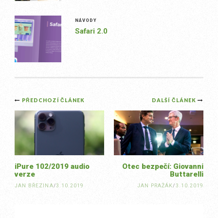
NÁVODY
Safari 2.0
Post
PŘEDCHOZÍ ČLÁNEK
DALŠÍ ČLÁNEK
navigation
iPure 102/2019 audio
Otec bezpečí: Giovanni
verze
Buttarelli
JAN BŘEZINA
/
3.10.2019
JAN PRAŽÁK
/
3.10.2019