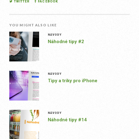
TWITTER
FACEBOOK
YOU MIGHT ALSO LIKE
NÁVODY
Náhodné tipy #2
NÁVODY
Tipy a triky pro iPhone
NÁVODY
Náhodné tipy #14