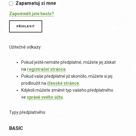
Zapamatuj si mne
Zapomněli jste heslo?
Užitečné odkazy:
Pokud ještě nemáte předplatné, můžete jej získat
na
registrační stránce
.
Pokud vaše předplatné již skončilo, můžete si jej
prodloužit na
členské stránce
.
Kdykoli můžete změnit typ vašeho předplatného
ve
správě svého účtu
.
Typy předplatného:
BASIC