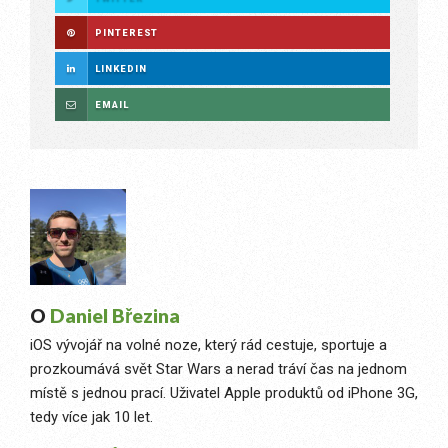
PINTEREST
LINKEDIN
EMAIL
O
Daniel Březina
iOS vývojář na volné noze, který rád cestuje, sportuje a
prozkoumává svět Star Wars a nerad tráví čas na jednom
místě s jednou prací. Uživatel Apple produktů od iPhone 3G,
tedy více jak 10 let.