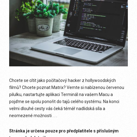
Chcete se cítit jako počítačový hacker z hollywoodských
filmů? Chcete poznat Matrix? Vemte si nabízenou červenou
pilulku, nastartujte aplikaci Terminál na vašem Macu a
pojďme se spolu ponořit do tajů celého systému. Na konci
velmi dlouhé cesty vás čeká téměř nadlidská síla a
neomezené možnosti . . .
Stránka je určena pouze pro předplatitele s příslušným