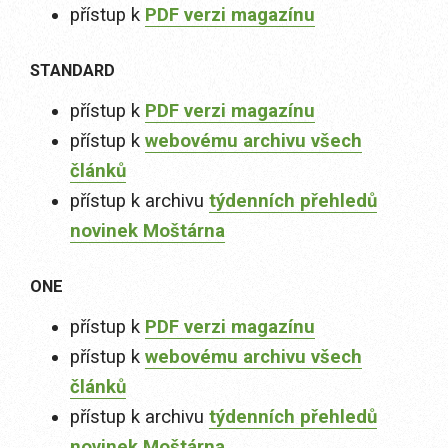
přístup k
PDF verzi magazínu
STANDARD
přístup k
PDF verzi magazínu
přístup k
webovému archivu všech
článků
přístup k archivu
týdenních přehledů
novinek Moštárna
ONE
přístup k
PDF verzi magazínu
přístup k
webovému archivu všech
článků
přístup k archivu
týdenních přehledů
novinek Moštárna