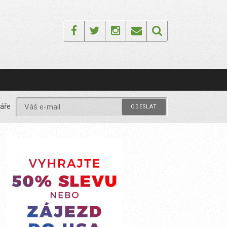
Facebook
Twitter
Instagram
Email
áře