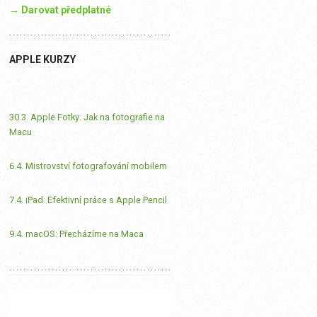
→ Darovat předplatné
APPLE KURZY
30.3. Apple Fotky: Jak na fotografie na
Macu
6.4. Mistrovství fotografování mobilem
7.4. iPad: Efektivní práce s Apple Pencil
9.4. macOS: Přecházíme na Maca