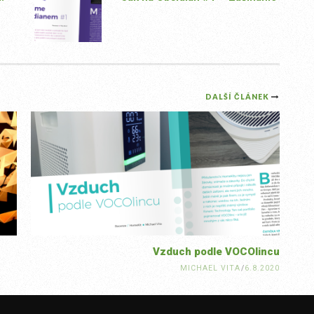
DALŠÍ ČLÁNEK
Vzduch podle VOCOlincu
MICHAEL VITA
/
6.8.2020