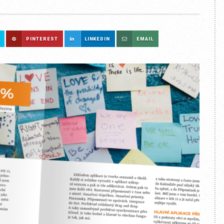
PINTEREST
LINKEDIN
EMAIL