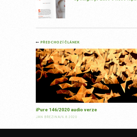
Post
PŘEDCHOZÍ ČLÁNEK
navigation
iPure 146/2020 audio verze
JAN BŘEZINA
/
6.8.2020