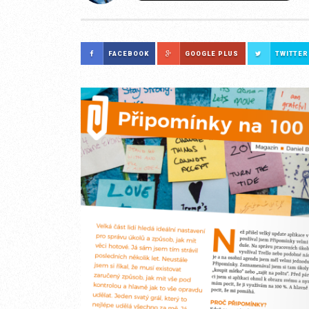
FACEBOOK
GOOGLE PLUS
TWITTER