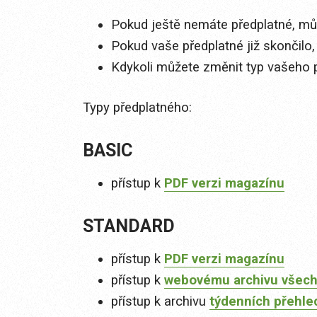
Pokud ještě nemáte předplatné, můž
Pokud vaše předplatné již skončilo,
Kdykoli můžete změnit typ vašeho 
Typy předplatného:
BASIC
přístup k
PDF verzi magazínu
STANDARD
přístup k
PDF verzi magazínu
přístup k
webovému archivu všech
přístup k archivu
týdenních přehle