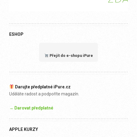
ESHOP
Přejít do e-shopu iPure
Darujte předplatné iPure.cz
Uděláte radost a podpoříte magazín.
→ Darovat předplatné
APPLE KURZY