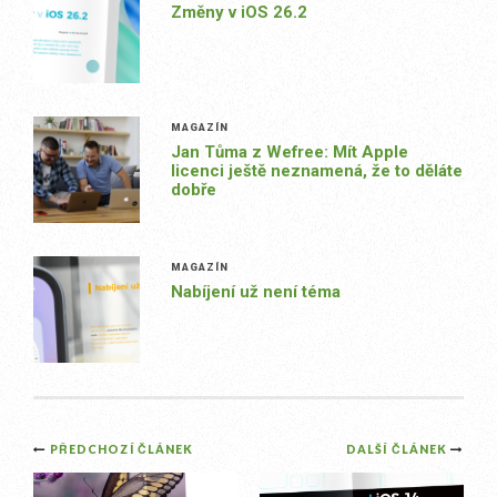
Změny v iOS 26.2
MAGAZÍN
Jan Tůma z Wefree: Mít Apple
licenci ještě neznamená, že to děláte
dobře
MAGAZÍN
Nabíjení už není téma
Post
PŘEDCHOZÍ ČLÁNEK
DALŠÍ ČLÁNEK
navigation