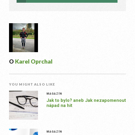
O
Karel Oprchal
YOU MIGHT ALSO LIKE
MAGAZÍN
Jak to bylo? aneb Jak nezapomenout
nápad na hit
MAGAZÍN