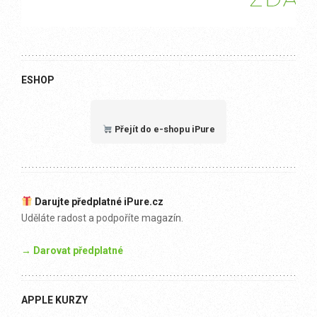
ESHOP
Přejít do e-shopu iPure
Darujte předplatné iPure.cz
Uděláte radost a podpoříte magazín.
→ Darovat předplatné
APPLE KURZY