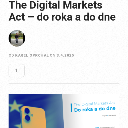
The Digital Markets
Act – do roka a do dne
OD
KAREL OPRCHAL
ON
3.4.2025
1