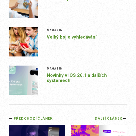
MAGAZÍN
Velký boj o vyhledávání
MAGAZÍN
Novinky v iOS 26.1 a dalších
systémech
Post
PŘEDCHOZÍ ČLÁNEK
DALŠÍ ČLÁNEK
navigation