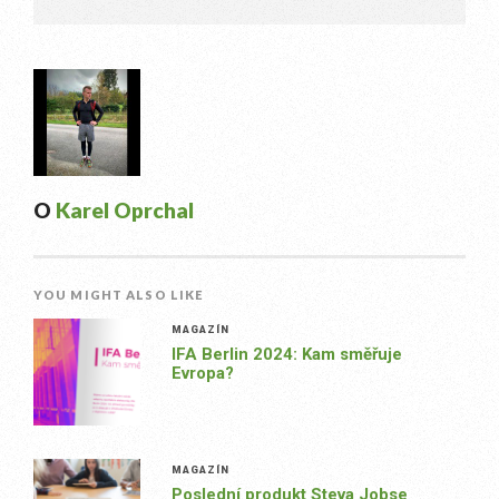
O
Karel Oprchal
YOU MIGHT ALSO LIKE
MAGAZÍN
IFA Berlin 2024: Kam směřuje
Evropa?
MAGAZÍN
Poslední produkt Steva Jobse