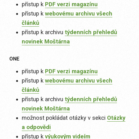
přístup k
PDF verzi magazínu
přístup k
webovému archivu všech
článků
přístup k archivu
týdenních přehledů
novinek Moštárna
ONE
přístup k
PDF verzi magazínu
přístup k
webovému archivu všech
článků
přístup k archivu
týdenních přehledů
novinek Moštárna
možnost pokládat otázky v sekci
Otázky
a odpovědi
přístup k
výukovým videím