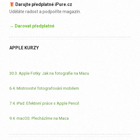
Darujte předplatné iPure.cz
Uděláte radost a podpoříte magazín.
→ Darovat předplatné
APPLE KURZY
30.3. Apple Fotky: Jak na fotografie na Macu
6.4. Mistrovství fotografování mobilem
7.4. iPad: Efektivní práce s Apple Pencil
9.4. macOS: Přecházíme na Maca