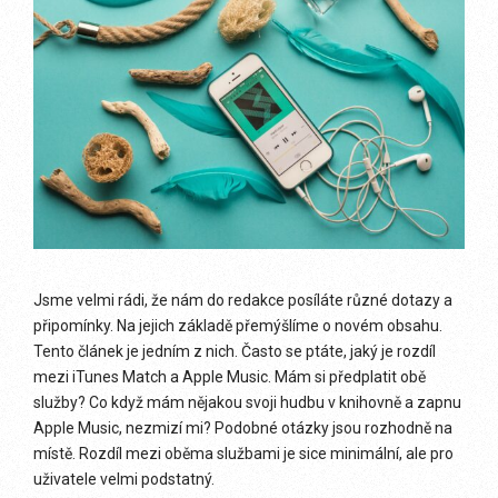
Jsme velmi rádi, že nám do redakce posíláte různé dotazy a
připomínky. Na jejich základě přemýšlíme o novém obsahu.
Tento článek je jedním z nich. Často se ptáte, jaký je rozdíl
mezi iTunes Match a Apple Music. Mám si předplatit obě
služby? Co když mám nějakou svoji hudbu v knihovně a zapnu
Apple Music, nezmizí mi? Podobné otázky jsou rozhodně na
místě. Rozdíl mezi oběma službami je sice minimální, ale pro
uživatele velmi podstatný.