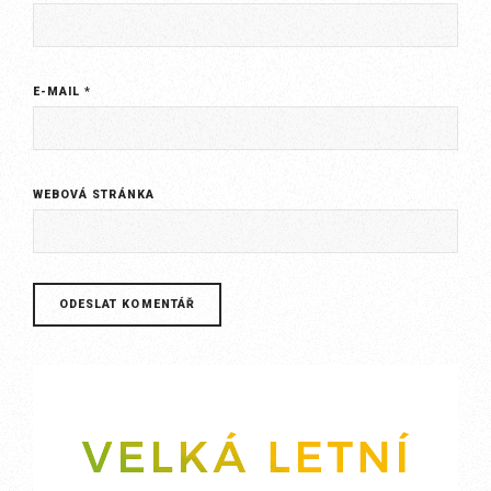
E-MAIL
*
WEBOVÁ STRÁNKA