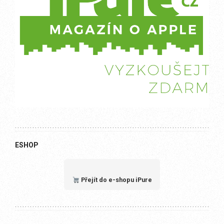
ESHOP
Přejít do e-shopu iPure