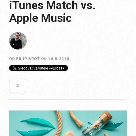
iTunes Match vs.
Apple Music
OD
FILIP BROŽ
ON
16.8.2018
4