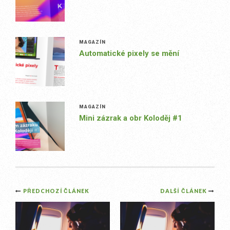
MAGAZÍN
Automatické pixely se mění
MAGAZÍN
Mini zázrak a obr Koloděj #1
Post
PŘEDCHOZÍ ČLÁNEK
DALŠÍ ČLÁNEK
navigation