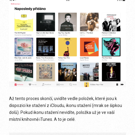
Až tento proces skončí, uvidíte vedle položek, které jsou k
dispozici ke stažení z iCloudu, ikonu stažení (mrak se šipkou
dolů). Pokud ikonu stažení nevidíte, položka už je ve vaší
místní knihovně iTunes. A to je celé.