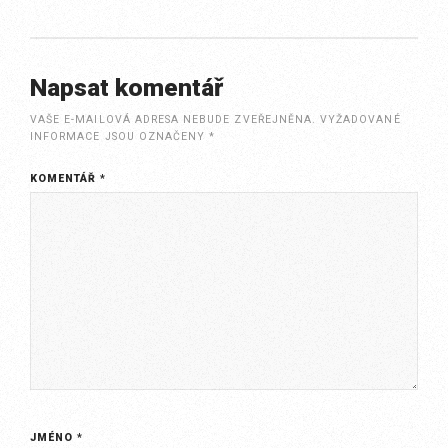
Napsat komentář
VAŠE E-MAILOVÁ ADRESA NEBUDE ZVEŘEJNĚNA.
VYŽADOVANÉ
INFORMACE JSOU OZNAČENY
*
KOMENTÁŘ
*
JMÉNO
*