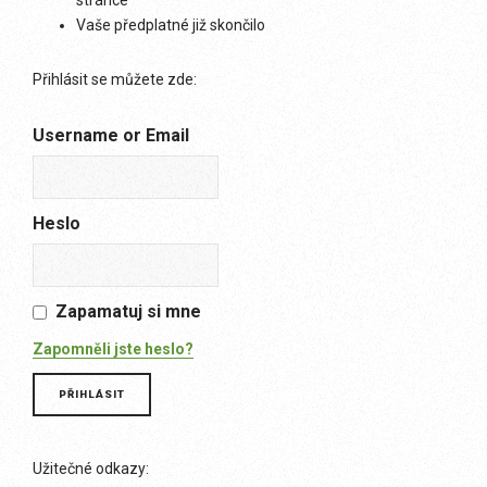
stránce
Vaše předplatné již skončilo
Přihlásit se můžete zde:
Username or Email
Heslo
Zapamatuj si mne
Zapomněli jste heslo?
Užitečné odkazy: