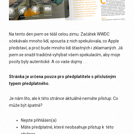
Na tento den jsem se těšil celou zimu. Začátek WWDC
očekávalo mnoho lidí, spousta z nich spekulovala, co Apple
představí, a proč bude mnoho lidí šťastných i zklamaných. Já
jsem se snažil tradičně vyhýbat všem spekulacím, aby moje
pocity byly autentické. A co vaše dojmy . . .
Stránka je určena pouze pro předplatitele s příslušným
typem předplatného.
Je nám líto, ale k této stránce aktuálně nemáte přístup. Co
může být špatně?
Nejste přihlášen(a)
Máte předplatné, které neobsahuje přístup k této