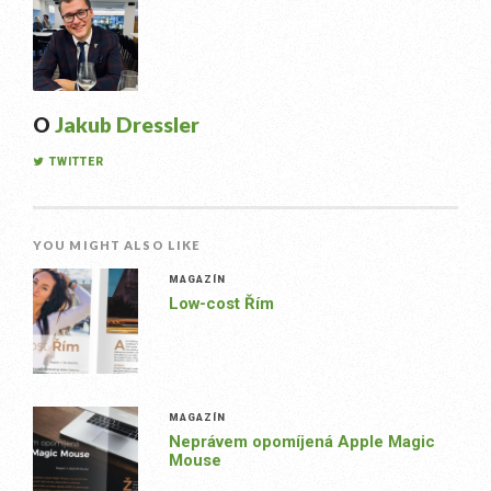
O
Jakub Dressler
TWITTER
YOU MIGHT ALSO LIKE
MAGAZÍN
Low-cost Řím
MAGAZÍN
Neprávem opomíjená Apple Magic
Mouse