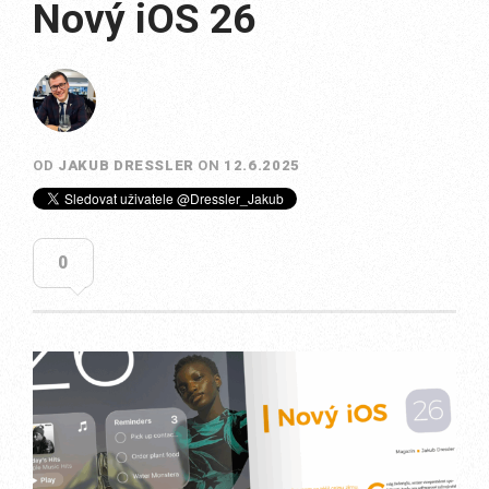
Nový iOS 26
OD
JAKUB DRESSLER
ON
12.6.2025
0