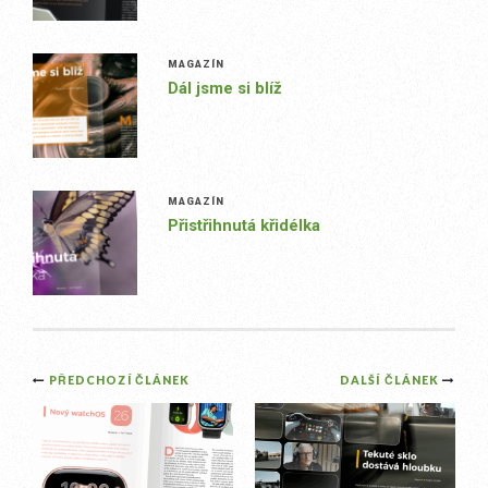
MAGAZÍN
Dál jsme si blíž
MAGAZÍN
Přistřihnutá křidélka
Post
PŘEDCHOZÍ ČLÁNEK
DALŠÍ ČLÁNEK
navigation