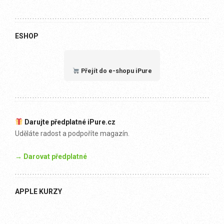
ESHOP
Přejít do e-shopu iPure
Darujte předplatné iPure.cz
Uděláte radost a podpoříte magazín.
→ Darovat předplatné
APPLE KURZY