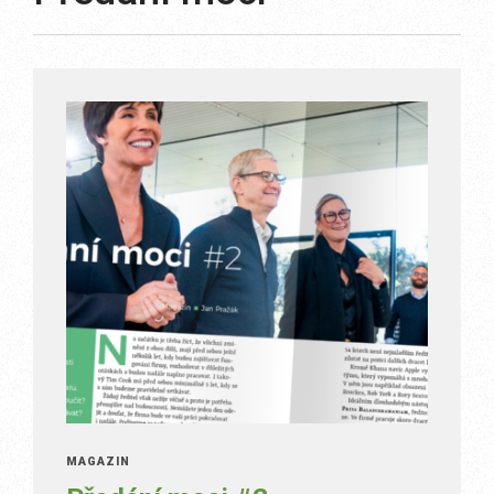
MAGAZÍN