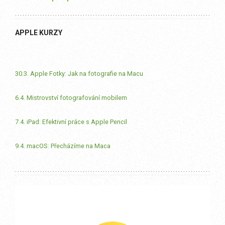
APPLE KURZY
30.3. Apple Fotky: Jak na fotografie na Macu
6.4. Mistrovství fotografování mobilem
7.4. iPad: Efektivní práce s Apple Pencil
9.4. macOS: Přecházíme na Maca