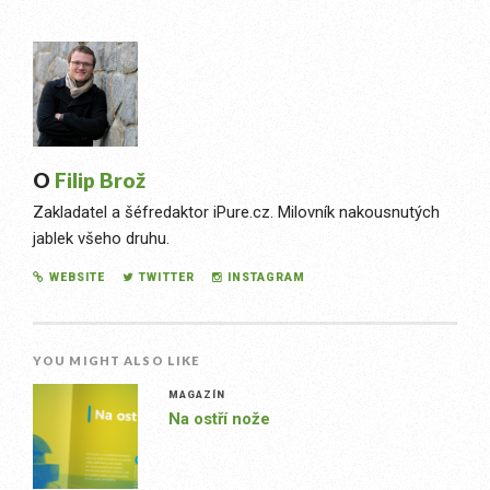
O
Filip Brož
Zakladatel a šéfredaktor iPure.cz. Milovník nakousnutých
jablek všeho druhu.
WEBSITE
TWITTER
INSTAGRAM
YOU MIGHT ALSO LIKE
MAGAZÍN
Na ostří nože