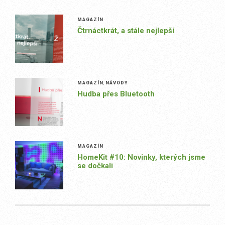
MAGAZÍN
Čtrnáctkrát, a stále nejlepší
MAGAZÍN
,
NÁVODY
Hudba přes Bluetooth
MAGAZÍN
HomeKit #10: Novinky, kterých jsme
se dočkali