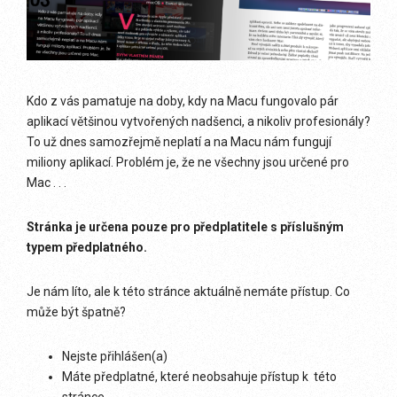
Kdo z vás pamatuje na doby, kdy na Macu fungovalo pár
aplikací většinou vytvořených nadšenci, a nikoliv profesionály?
To už dnes samozřejmě neplatí a na Macu nám fungují
miliony aplikací. Problém je, že ne všechny jsou určené pro
Mac . . .
Stránka je určena pouze pro předplatitele s příslušným
typem předplatného.
Je nám líto, ale k této stránce aktuálně nemáte přístup. Co
může být špatně?
Nejste přihlášen(a)
Máte předplatné, které neobsahuje přístup k této