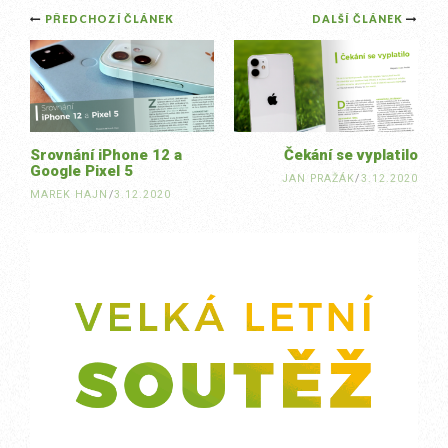
Post
PŘEDCHOZÍ ČLÁNEK
DALŠÍ ČLÁNEK
navigation
Srovnání iPhone 12 a
Čekání se vyplatilo
Google Pixel 5
JAN PRAŽÁK
/
3.12.2020
MAREK HAJN
/
3.12.2020