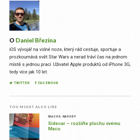
O
Daniel Březina
iOS vývojář na volné noze, který rád cestuje, sportuje a
prozkoumává svět Star Wars a nerad tráví čas na jednom
místě s jednou prací. Uživatel Apple produktů od iPhone 3G,
tedy více jak 10 let.
TWITTER
FACEBOOK
YOU MIGHT ALSO LIKE
MACOS
,
NÁVODY
Sidecar – rozšiřte plochu svému
Macu