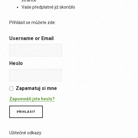
stránce
Vaše předplatné již skončilo
Přihlásit se můžete zde:
Username or Email
Heslo
Zapamatuj si mne
Zapomněli jste heslo?
Užitečné odkazy: