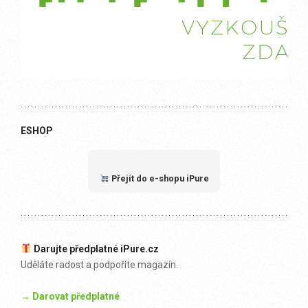
ESHOP
Přejít do e-shopu iPure
Darujte předplatné iPure.cz
Uděláte radost a podpoříte magazín.
→ Darovat předplatné