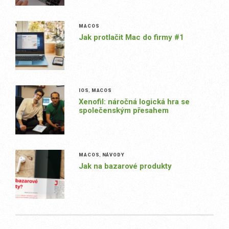
MACOS
Jak protlačit Mac do firmy #1
IOS
,
MACOS
Xenofil: náročná logická hra se
společenským přesahem
MACOS
,
NÁVODY
Jak na bazarové produkty