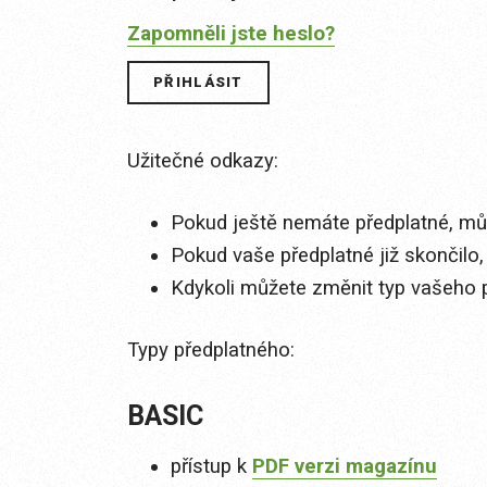
Zapomněli jste heslo?
Užitečné odkazy:
Pokud ještě nemáte předplatné, můž
Pokud vaše předplatné již skončilo,
Kdykoli můžete změnit typ vašeho 
Typy předplatného:
BASIC
přístup k
PDF verzi magazínu