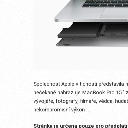
Společnost Apple v tichosti představila 
nečekaně nahrazuje MacBook Pro 15 " z 
vývojáře, fotografy, filmaře, vědce, hude
nekompromisní výkon . . .
Stránka je určena pouze pro předplat