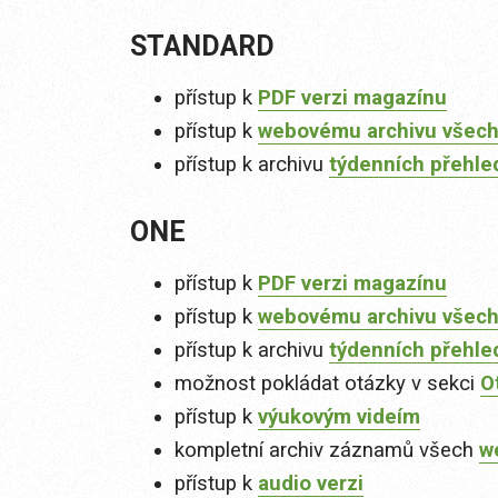
STANDARD
přístup k
PDF verzi magazínu
přístup k
webovému archivu všech
přístup k archivu
týdenních přehle
ONE
přístup k
PDF verzi magazínu
přístup k
webovému archivu všech
přístup k archivu
týdenních přehle
možnost pokládat otázky v sekci
O
přístup k
výukovým videím
kompletní archiv záznamů všech
w
přístup k
audio verzi