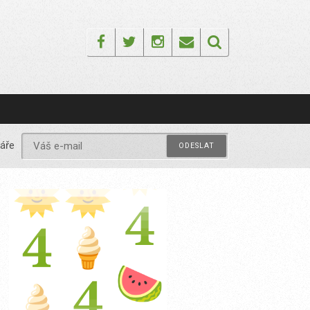
Facebook
Twitter
Instagram
Email
áře