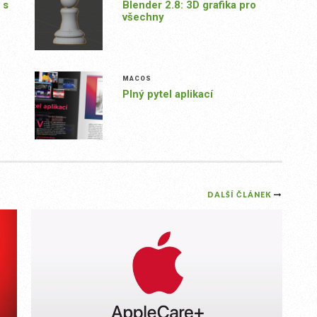
 s
Blender 2.8: 3D grafika pro
všechny
MACOS
Plný pytel aplikací
DALŠÍ ČLÁNEK