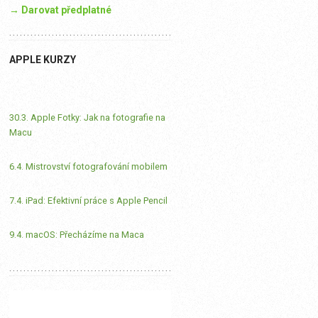
→ Darovat předplatné
APPLE KURZY
30.3. Apple Fotky: Jak na fotografie na
Macu
6.4. Mistrovství fotografování mobilem
7.4. iPad: Efektivní práce s Apple Pencil
9.4. macOS: Přecházíme na Maca