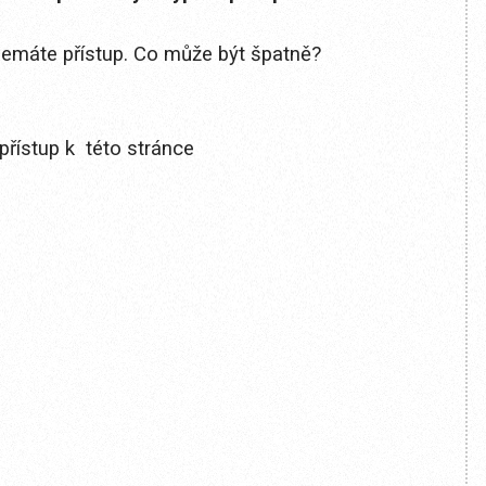
 nemáte přístup. Co může být špatně?
přístup k této stránce