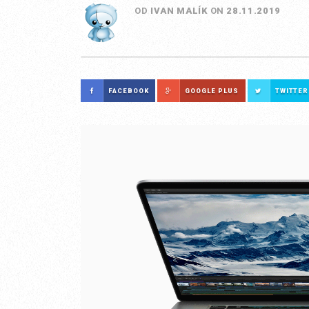
OD
IVAN MALÍK
ON
28.11.2019
FACEBOOK
GOOGLE PLUS
TWITTER