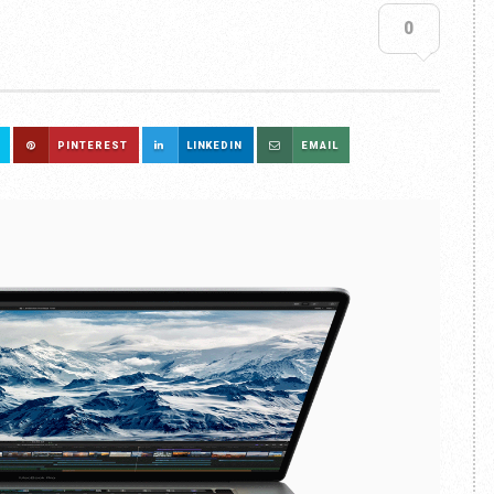
0
PINTEREST
LINKEDIN
EMAIL