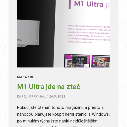
MAGAZÍN
M1 Ultra jde na zteč
KAREL OPRCHAL
/
26.5.2022
Pokud jste čtenáři tohoto magazínu a přesto si
náhodou plánujete koupit herní stanici s Windows,
po minulém týdnu jste nabiti nejdůležitějšími