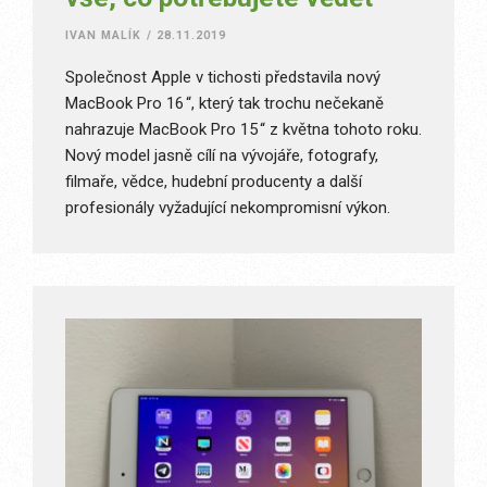
IVAN MALÍK
/
28.11.2019
Společnost Apple v tichosti představila nový
MacBook Pro 16 “, který tak trochu nečekaně
nahrazuje MacBook Pro 15 “ z května tohoto roku.
Nový model jasně cílí na vývojáře, fotografy,
filmaře, vědce, hudební producenty a další
profesionály vyžadující nekompromisní výkon.