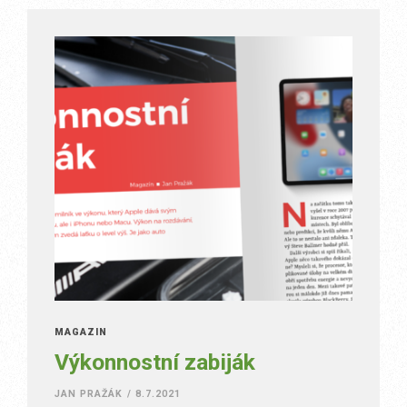
MAGAZÍN
Výkonnostní zabiják
JAN PRAŽÁK
/
8.7.2021