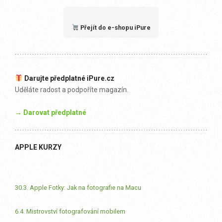
Přejít do e-shopu iPure
Darujte předplatné iPure.cz
Uděláte radost a podpoříte magazín.
→ Darovat předplatné
APPLE KURZY
30.3. Apple Fotky: Jak na fotografie na Macu
6.4. Mistrovství fotografování mobilem