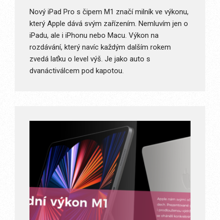
Nový iPad Pro s čipem M1 značí milník ve výkonu,
který Apple dává svým zařízením. Nemluvím jen o
iPadu, ale i iPhonu nebo Macu. Výkon na
rozdávání, který navíc každým dalším rokem
zvedá laťku o level výš. Je jako auto s
dvanáctiválcem pod kapotou.