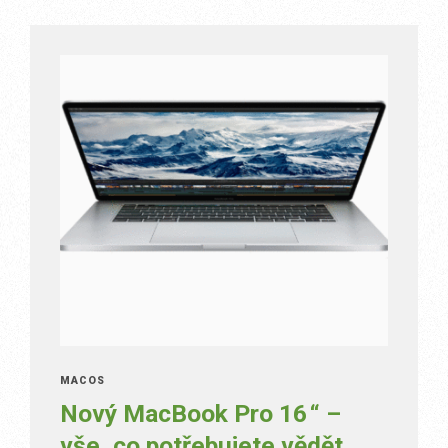
MACOS
Nový MacBook Pro 16 “ –
vše, co potřebujete vědět