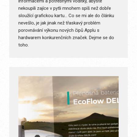
informacemi a potřebnými vodítky, abyste
nekoupili zajíce v pytli mnohem spíš než dobře
sloužící grafickou kartu… Co se mi ale do článku
nevešlo, je jak jinak než třaskavý problém
porovnávání výkonu nových čipů Applu s
hardwarem konkurenčních značek. Dejme se do
toho.