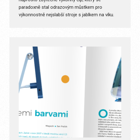
paradoxně stal odrazovým můstkem pro
výkonnostně nejslabší stroje s jablkem na víku.