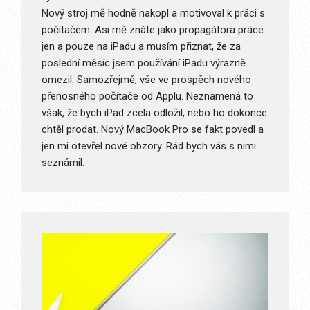
Nový stroj mě hodně nakopl a motivoval k práci s
počítačem. Asi mě znáte jako propagátora práce
jen a pouze na iPadu a musím přiznat, že za
poslední měsíc jsem používání iPadu výrazně
omezil. Samozřejmě, vše ve prospěch nového
přenosného počítače od Applu. Neznamená to
však, že bych iPad zcela odložil, nebo ho dokonce
chtěl prodat. Nový MacBook Pro se fakt povedl a
jen mi otevřel nové obzory. Rád bych vás s nimi
seznámil.