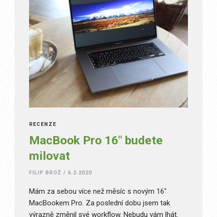
RECENZE
MacBook Pro 16″ budete
milovat
FILIP BROŽ
/
6.2.2020
Mám za sebou více než měsíc s novým 16″
MacBookem Pro. Za poslední dobu jsem tak
výrazně změnil své workflow. Nebudu vám lhát.