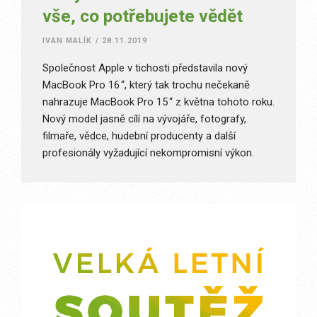
vše, co potřebujete vědět
IVAN MALÍK
/
28.11.2019
Společnost Apple v tichosti představila nový
MacBook Pro 16 “, který tak trochu nečekaně
nahrazuje MacBook Pro 15 “ z května tohoto roku.
Nový model jasně cílí na vývojáře, fotografy,
filmaře, vědce, hudební producenty a další
profesionály vyžadující nekompromisní výkon.