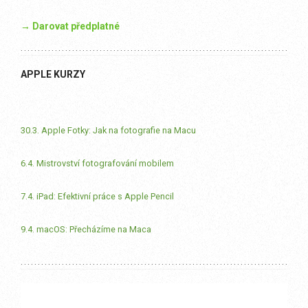
→ Darovat předplatné
APPLE KURZY
30.3. Apple Fotky: Jak na fotografie na Macu
6.4. Mistrovství fotografování mobilem
7.4. iPad: Efektivní práce s Apple Pencil
9.4. macOS: Přecházíme na Maca