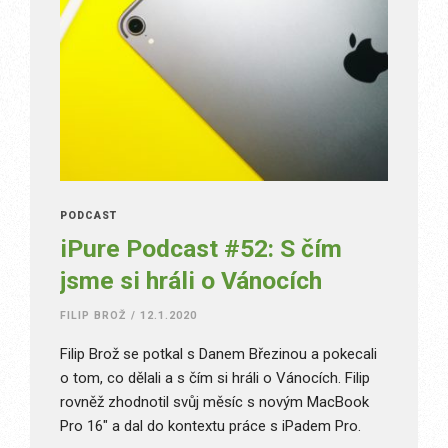
PODCAST
iPure Podcast #52: S čím
jsme si hráli o Vánocích
FILIP BROŽ
/
12.1.2020
Filip Brož se potkal s Danem Březinou a pokecali
o tom, co dělali a s čím si hráli o Vánocích. Filip
rovněž zhodnotil svůj měsíc s novým MacBook
Pro 16″ a dal do kontextu práce s iPadem Pro.