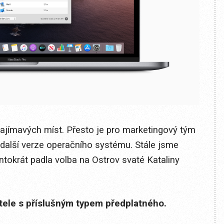
zajímavých míst. Přesto je pro marketingový tým
další verze operačního systému. Stále jsme
tokrát padla volba na Ostrov svaté Kataliny
itele s příslušným typem předplatného.