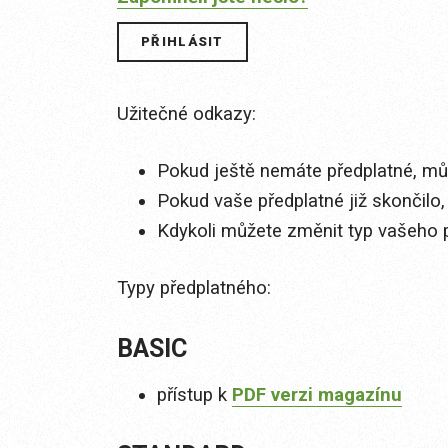
Užitečné odkazy:
Pokud ještě nemáte předplatné, můž
Pokud vaše předplatné již skončilo,
Kdykoli můžete změnit typ vašeho 
Typy předplatného:
BASIC
přístup k
PDF verzi magazínu