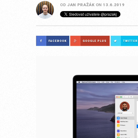
OD
JAN PRAŽÁK
ON
13.6.2019
FACEBOOK
GOOGLE PLUS
TWITTER