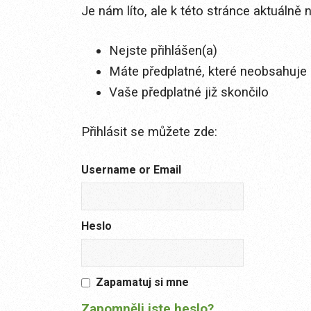
Je nám líto, ale k této stránce aktuálně
Nejste přihlášen(a)
Máte předplatné, které neobsahuje 
Vaše předplatné již skončilo
Přihlásit se můžete zde:
Username or Email
Heslo
Zapamatuj si mne
Zapomněli jste heslo?