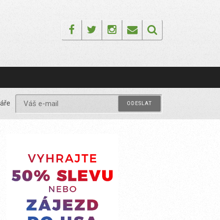
Facebook
Twitter
Instagram
Email
áře