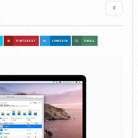
0
PINTEREST
LINKEDIN
EMAIL