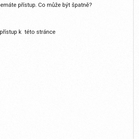
 nemáte přístup. Co může být špatně?
přístup k této stránce