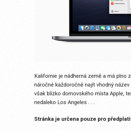
Kalifornie je nádherná země a má plno 
náročné každoročně najít vhodný název 
však blízko domovského místa Apple, ten
nedaleko Los Angeles . . .
Stránka je určena pouze pro předplat