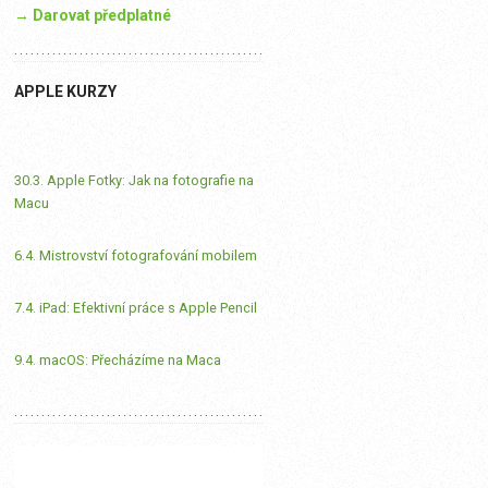
→ Darovat předplatné
APPLE KURZY
30.3. Apple Fotky: Jak na fotografie na
Macu
6.4. Mistrovství fotografování mobilem
7.4. iPad: Efektivní práce s Apple Pencil
9.4. macOS: Přecházíme na Maca