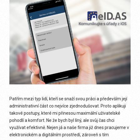
Patřím mezi typ lidí, kteří se snaží svou práci a především její
administrativní část co nejvíce zjednodušovat. Proto aplikuji
takové postupy, které mi přinesou maximální uživatelské
pohodlí a komfort. Ne že bych byl líný, ale svůj čas chci
využívat efektivně. Nejen já a naše firma již dnes pracujeme v
elektronickém a digitálním prostředí, zároveň s tím