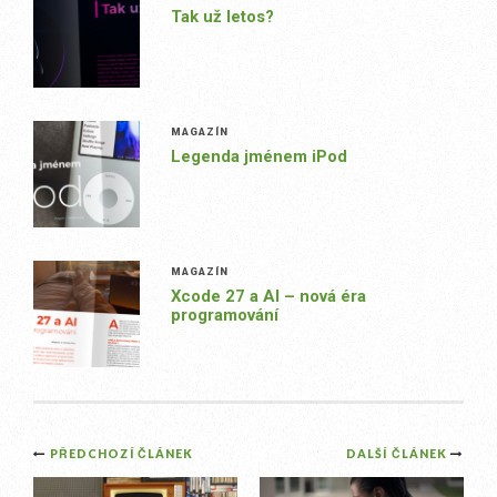
Tak už letos?
MAGAZÍN
Legenda jménem iPod
MAGAZÍN
Xcode 27 a AI – nová éra
programování
Post
PŘEDCHOZÍ ČLÁNEK
DALŠÍ ČLÁNEK