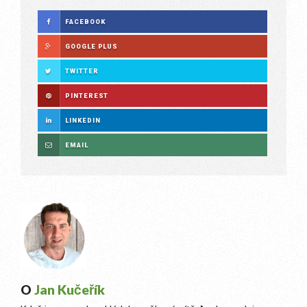
FACEBOOK
GOOGLE PLUS
TWITTER
PINTEREST
LINKEDIN
EMAIL
O
Jan Kučeřík