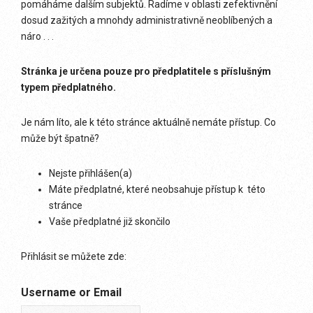
pomáháme dalším subjektů. Radíme v oblasti zefektivnění
dosud zažitých a mnohdy administrativně neoblíbených a
náro . . .
Stránka je určena pouze pro předplatitele s příslušným
typem předplatného.
Je nám líto, ale k této stránce aktuálně nemáte přístup. Co
může být špatně?
Nejste přihlášen(a)
Máte předplatné, které neobsahuje přístup k této
stránce
Vaše předplatné již skončilo
Přihlásit se můžete zde:
Username or Email