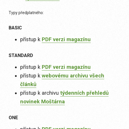
Typy předplatného:
BASIC
přístup k
PDF verzi magazínu
STANDARD
přístup k
PDF verzi magazínu
přístup k
webovému archivu všech
článků
přístup k archivu
týdenních přehledů
novinek Moštárna
ONE