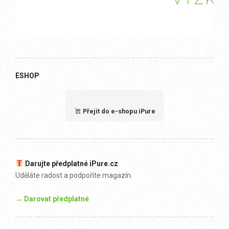
ESHOP
Přejít do e-shopu iPure
Darujte předplatné iPure.cz
Uděláte radost a podpoříte magazín.
→ Darovat předplatné