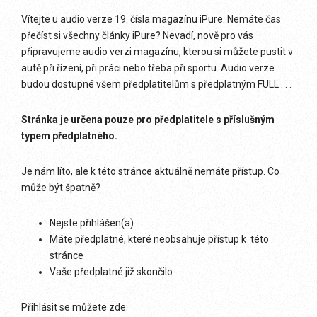
Vítejte u audio verze 19. čísla magazínu iPure. Nemáte čas
přečíst si všechny články iPure? Nevadí, nově pro vás
připravujeme audio verzi magazínu, kterou si můžete pustit v
autě při řízení, při práci nebo třeba při sportu. Audio verze
budou dostupné všem předplatitelům s předplatným FULL . . .
Stránka je určena pouze pro předplatitele s příslušným
typem předplatného.
Je nám líto, ale k této stránce aktuálně nemáte přístup. Co
může být špatně?
Nejste přihlášen(a)
Máte předplatné, které neobsahuje přístup k této
stránce
Vaše předplatné již skončilo
Přihlásit se můžete zde: