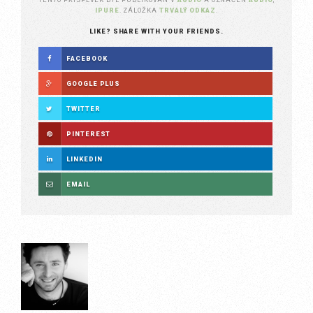
IPURE
. ZÁLOŽKA
TRVALÝ ODKAZ
.
LIKE? SHARE WITH YOUR FRIENDS.
FACEBOOK
GOOGLE PLUS
TWITTER
PINTEREST
LINKEDIN
EMAIL