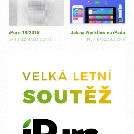
navigation
iPure 19/2018
Jak na Workflow na iPadu
JAN BŘEZINA
/
22.2.2018
FILIP BROŽ
/
24.2.2018