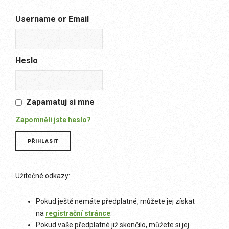
Username or Email
Heslo
Zapamatuj si mne
Zapomněli jste heslo?
Užitečné odkazy:
Pokud ještě nemáte předplatné, můžete jej získat
na
registrační stránce
.
Pokud vaše předplatné již skončilo, můžete si jej