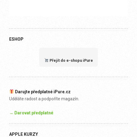
ESHOP
Přejít do e-shopu iPure
Darujte předplatné iPure.cz
Uděláte radost a podpoříte magazín.
→ Darovat předplatné
APPLE KURZY