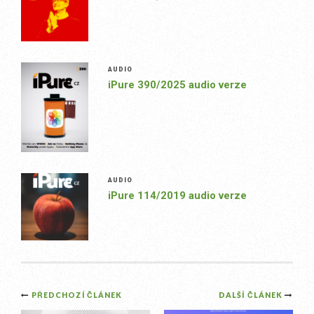
AUDIO
iPure 390/2025 audio verze
AUDIO
iPure 114/2019 audio verze
Post
PŘEDCHOZÍ ČLÁNEK
DALŠÍ ČLÁNEK