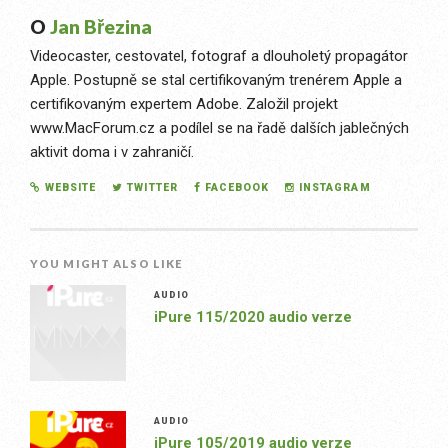
O
Jan Březina
Videocaster, cestovatel, fotograf a dlouholetý propagátor
Apple. Postupně se stal certifikovaným trenérem Apple a
certifikovaným expertem Adobe. Založil projekt
www.MacForum.cz a podílel se na řadě dalších jablečných
aktivit doma i v zahraničí.
WEBSITE
TWITTER
FACEBOOK
INSTAGRAM
YOU MIGHT ALSO LIKE
AUDIO
iPure 115/2020 audio verze
AUDIO
iPure 105/2019 audio verze