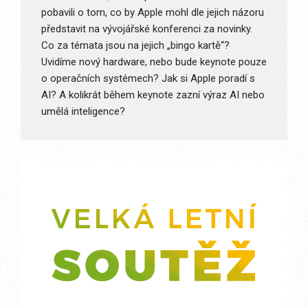
pobavili o tom, co by Apple mohl dle jejich názoru
představit na vývojářské konferenci za novinky.
Co za témata jsou na jejich „bingo kartě“?
Uvidíme nový hardware, nebo bude keynote pouze
o operačních systémech? Jak si Apple poradí s
AI? A kolikrát během keynote zazní výraz AI nebo
umělá inteligence?