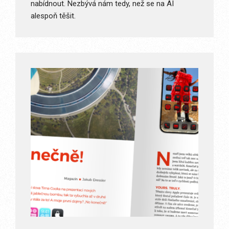
nabídnout. Nezbývá nám tedy, než se na AI
alespoň těšit.