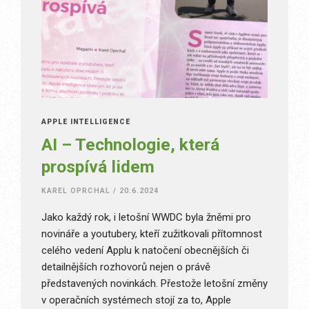
APPLE INTELLIGENCE
AI – Technologie, která
prospívá lidem
KAREL OPRCHAL
/
20.6.2024
Jako každý rok, i letošní WWDC byla žněmi pro
novináře a youtubery, kteří zužitkovali přítomnost
celého vedení Applu k natočení obecnějších či
detailnějších rozhovorů nejen o právě
představených novinkách. Přestože letošní změny
v operačních systémech stojí za to, Apple