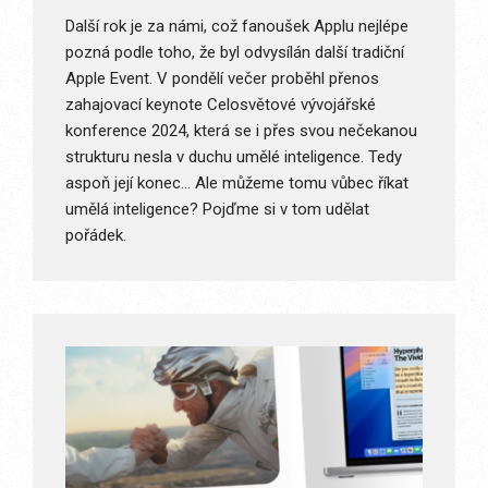
Další rok je za námi, což fanoušek Applu nejlépe
pozná podle toho, že byl odvysílán další tradiční
Apple Event. V pondělí večer proběhl přenos
zahajovací keynote Celosvětové vývojářské
konference 2024, která se i přes svou nečekanou
strukturu nesla v duchu umělé inteligence. Tedy
aspoň její konec… Ale můžeme tomu vůbec říkat
umělá inteligence? Pojďme si v tom udělat
pořádek.