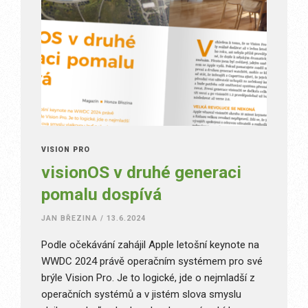
VISION PRO
visionOS v druhé generaci
pomalu dospívá
JAN BŘEZINA
/
13.6.2024
Podle očekávání zahájil Apple letošní keynote na
WWDC 2024 právě operačním systémem pro své
brýle Vision Pro. Je to logické, jde o nejmladší z
operačních systémů a v jistém slova smyslu