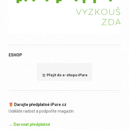
ESHOP
Přejít do e-shopu iPure
Darujte předplatné iPure.cz
Uděláte radost a podpoříte magazín.
→ Darovat předplatné