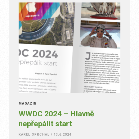
MAGAZÍN
WWDC 2024 – Hlavně
nepřepálit start
KAREL OPRCHAL
/
13.6.2024