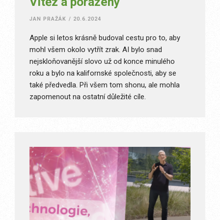
Vítěz a poražený
JAN PRAŽÁK
/
20.6.2024
Apple si letos krásně budoval cestu pro to, aby
mohl všem okolo vytřít zrak. AI bylo snad
nejskloňovanější slovo už od konce minulého
roku a bylo na kalifornské společnosti, aby se
také předvedla. Při všem tom shonu, ale mohla
zapomenout na ostatní důležité cíle.