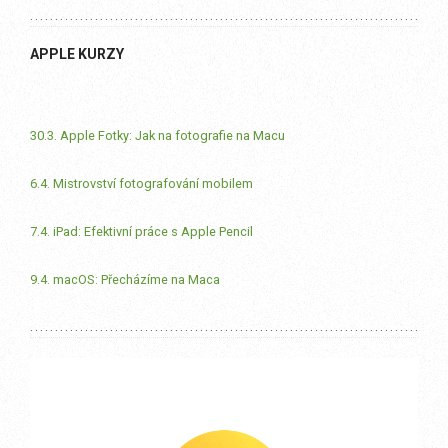
APPLE KURZY
30.3. Apple Fotky: Jak na fotografie na Macu
6.4. Mistrovství fotografování mobilem
7.4. iPad: Efektivní práce s Apple Pencil
9.4. macOS: Přecházíme na Maca