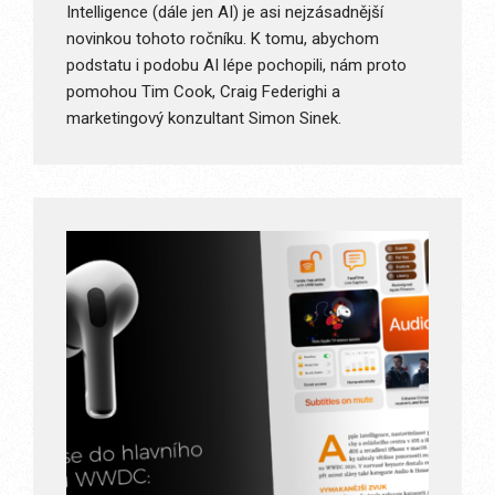
Intelligence (dále jen AI) je asi nejzásadnější
novinkou tohoto ročníku. K tomu, abychom
podstatu i podobu AI lépe pochopili, nám proto
pomohou Tim Cook, Craig Federighi a
marketingový konzultant Simon Sinek.