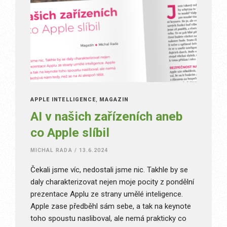
APPLE INTELLIGENCE
,
MAGAZÍN
AI v našich zařízeních aneb
co Apple slíbil
MICHAL RADA
/
13.6.2024
Čekali jsme víc, nedostali jsme nic. Takhle by se
daly charakterizovat nejen moje pocity z pondělní
prezentace Applu ze strany umělé inteligence.
Apple zase předběhl sám sebe, a tak na keynote
toho spoustu nasliboval, ale nemá prakticky co