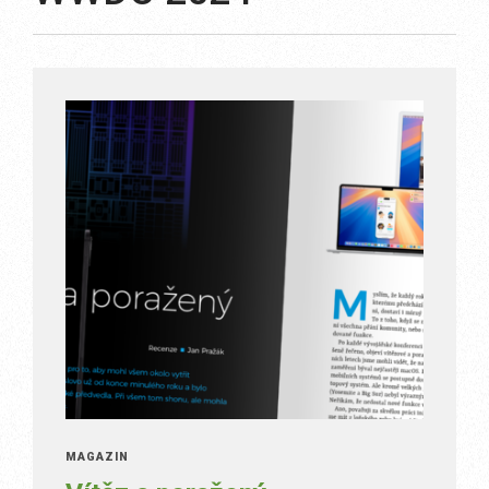
MAGAZÍN