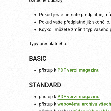
Užitečné odkazy:
Pokud ještě nemáte předplatné, můž
Pokud vaše předplatné již skončilo,
Kdykoli můžete změnit typ vašeho 
Typy předplatného:
BASIC
přístup k
PDF verzi magazínu
STANDARD
přístup k
PDF verzi magazínu
přístup k
webovému archivu všech