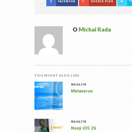
FACEBOOK
GOOGLE PLUS
T
O
Michal Rada
YOU MIGHT ALSO LIKE
MAGAZÍN
Metaverse
MAGAZÍN
Nový iOS 26