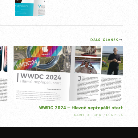
DALŠÍ ČLÁNEK
WWDC 2024 – Hlavně nepřepálit start
KAREL OPRCHAL
/
13.6.2024