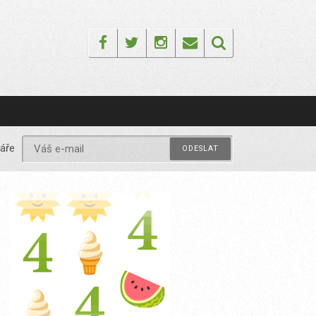
Facebook
Twitter
Instagram
Email
áře