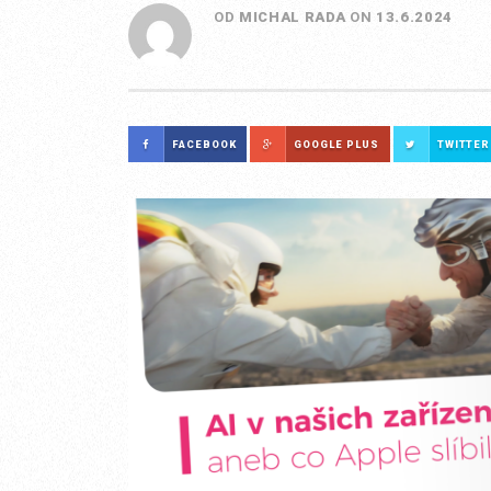
OD
MICHAL RADA
ON
13.6.2024
FACEBOOK
GOOGLE PLUS
TWITTER