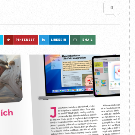
0
PINTEREST
LINKEDIN
EMAIL