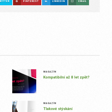
WITTER
PINTEREST
LINKEDIN
EMAIL
MAGAZÍN
Kompatibilní až 8 let zpět?
MAGAZÍN
Tlakové stýskání