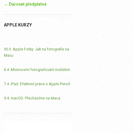
→ Darovat předplatné
APPLE KURZY
30.3. Apple Fotky: Jak na fotografie na
Macu
6.4. Mistrovství fotografování mobilem
7.4. iPad: Efektivní práce s Apple Pencil
9.4. macOS: Přecházíme na Maca