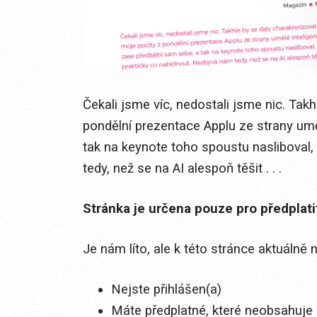
Čekali jsme víc, nedostali jsme nic. Tak
pondělní prezentace Applu ze strany umě
tak na keynote toho spoustu nasliboval
tedy, než se na AI alespoň těšit . . .
Stránka je určena pouze pro předplat
Je nám líto, ale k této stránce aktuálně
Nejste přihlášen(a)
Máte předplatné, které neobsahuje 