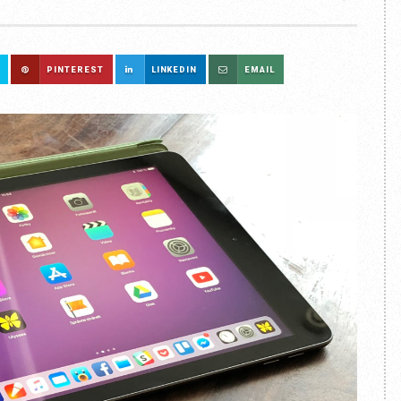
PINTEREST
LINKEDIN
EMAIL