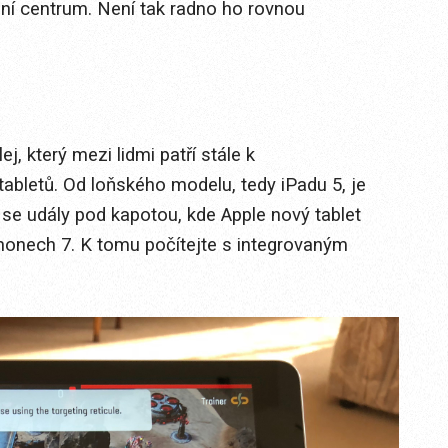
ní centrum. Není tak radno ho rovnou
, který mezi lidmi patří stále k
abletů. Od loňského modelu, tedy iPadu 5, je
se udály pod kapotou, kde Apple nový tablet
Phonech 7. K tomu počítejte s integrovaným