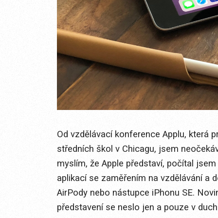
Od vzdělávací konference Applu, která p
středních škol v Chicagu, jsem neočeká
myslím, že Apple představí, počítal js
aplikací se zaměřením na vzdělávání a 
AirPody nebo nástupce iPhonu SE. Novin
představení se neslo jen a pouze v duch