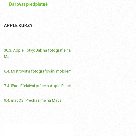
→ Darovat předplatné
APPLE KURZY
30.3. Apple Fotky: Jak na fotografie na
Macu
6.4. Mistrovství fotografování mobilem
7.4. iPad: Efektivní práce s Apple Pencil
9.4. macOS: Přecházíme na Maca