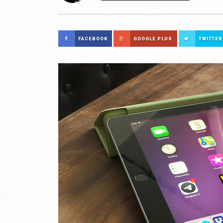
FACEBOOK
GOOGLE PLUS
TWITTER