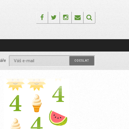
Facebook
Twitter
Instagram
Email
áře