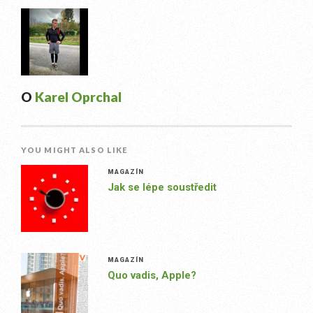
O
Karel Oprchal
YOU MIGHT ALSO LIKE
MAGAZÍN
Jak se lépe soustředit
MAGAZÍN
Quo vadis, Apple?