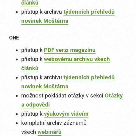
článků
přístup k archivu
týdenních přehledů
novinek Moštárna
ONE
přístup k
PDF verzi magazínu
přístup k
webovému archivu všech
článků
přístup k archivu
týdenních přehledů
novinek Moštárna
možnost pokládat otázky v sekci
Otázky
a odpovědi
přístup k
výukovým videím
kompletní archiv záznamů
všech
webinářů