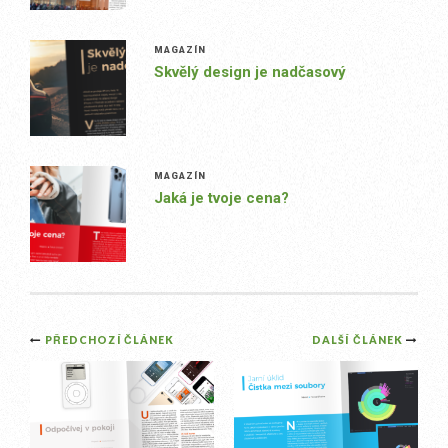
MAGAZÍN
Skvělý design je nadčasový
MAGAZÍN
Jaká je tvoje cena?
Post
PŘEDCHOZÍ ČLÁNEK
DALŠÍ ČLÁNEK
navigation