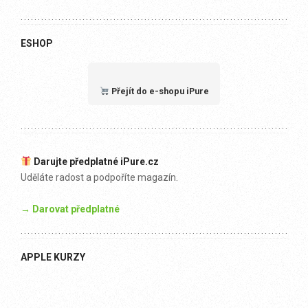
ESHOP
Přejít do e-shopu iPure
Darujte předplatné iPure.cz
Uděláte radost a podpoříte magazín.
→ Darovat předplatné
APPLE KURZY