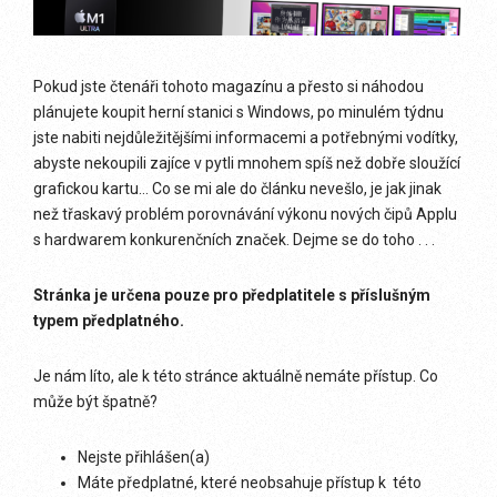
Pokud jste čtenáři tohoto magazínu a přesto si náhodou
plánujete koupit herní stanici s Windows, po minulém týdnu
jste nabiti nejdůležitějšími informacemi a potřebnými vodítky,
abyste nekoupili zajíce v pytli mnohem spíš než dobře sloužící
grafickou kartu… Co se mi ale do článku nevešlo, je jak jinak
než třaskavý problém porovnávání výkonu nových čipů Applu
s hardwarem konkurenčních značek. Dejme se do toho . . .
Stránka je určena pouze pro předplatitele s příslušným
typem předplatného.
Je nám líto, ale k této stránce aktuálně nemáte přístup. Co
může být špatně?
Nejste přihlášen(a)
Máte předplatné, které neobsahuje přístup k této