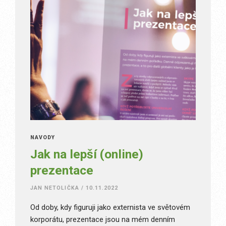
NÁVODY
Jak na lepší (online)
prezentace
JAN NETOLIČKA
/
10.11.2022
Od doby, kdy figuruji jako externista ve světovém
korporátu, prezentace jsou na mém denním