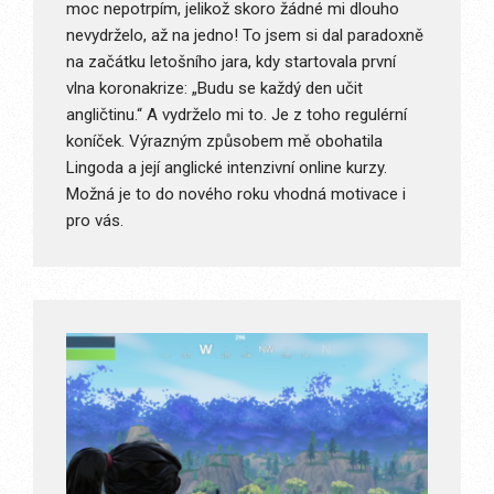
moc nepotrpím, jelikož skoro žádné mi dlouho
nevydrželo, až na jedno! To jsem si dal paradoxně
na začátku letošního jara, kdy startovala první
vlna koronakrize: „Budu se každý den učit
angličtinu.“ A vydrželo mi to. Je z toho regulérní
koníček. Výrazným způsobem mě obohatila
Lingoda a její anglické intenzivní online kurzy.
Možná je to do nového roku vhodná motivace i
pro vás.