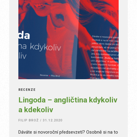
RECENZE
Lingoda – angličtina kdykoliv
a kdekoliv
FILIP BROŽ
/
31.12.2020
Dáváte si novoroční předsevzetí? Osobně si na to