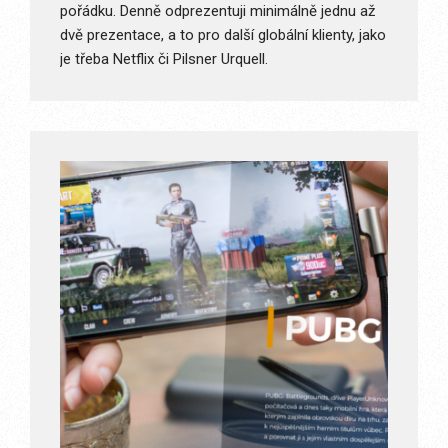
pořádku. Denně odprezentuji minimálně jednu až
dvě prezentace, a to pro další globální klienty, jako
je třeba Netflix či Pilsner Urquell.