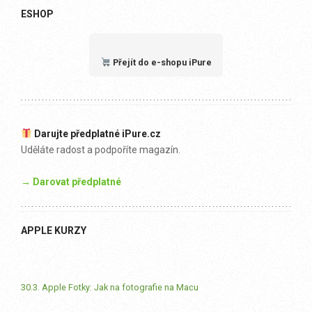
ESHOP
Přejít do e-shopu iPure
Darujte předplatné iPure.cz
Uděláte radost a podpoříte magazín.
→ Darovat předplatné
APPLE KURZY
30.3. Apple Fotky: Jak na fotografie na Macu