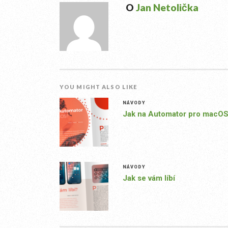
O
Jan Netolička
YOU MIGHT ALSO LIKE
NÁVODY
Jak na Automator pro macO
NÁVODY
Jak se vám líbí