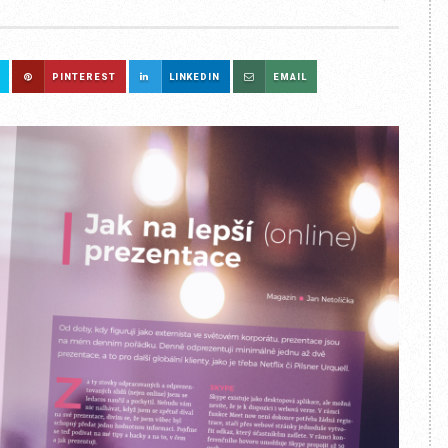
PINTEREST
LINKEDIN
EMAIL