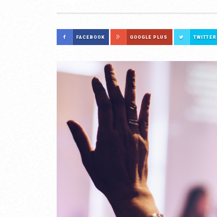
FACEBOOK
GOOGLE PLUS
TWITTER