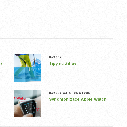
NÁVODY
S?
Tipy na Zdraví
NÁVODY
,
WATCHOS A TVOS
Synchronizace Apple Watch