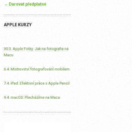
→ Darovat předplatné
APPLE KURZY
30.3. Apple Fotky: Jak na fotografie na
Macu
6.4. Mistrovství fotografování mobilem
7.4. iPad: Efektivní práce s Apple Pencil
9.4. macOS: Přecházíme na Maca