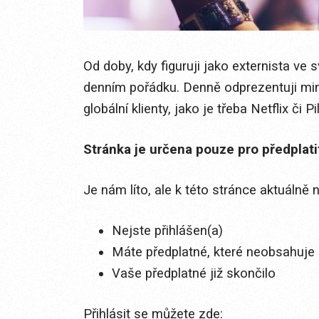
Od doby, kdy figuruji jako externista v
denním pořádku. Denně odprezentuji mini
globální klienty, jako je třeba Netflix či Pil
Stránka je určena pouze pro předplat
Je nám líto, ale k této stránce aktuálně
Nejste přihlášen(a)
Máte předplatné, které neobsahuje 
Vaše předplatné již skončilo
Přihlásit se můžete zde: