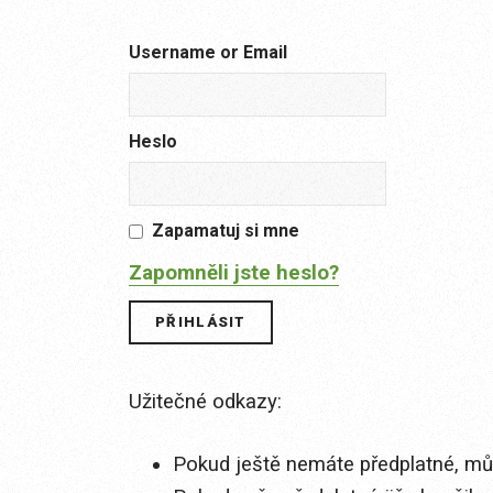
Username or Email
Heslo
Zapamatuj si mne
Zapomněli jste heslo?
Užitečné odkazy:
Pokud ještě nemáte předplatné, můž