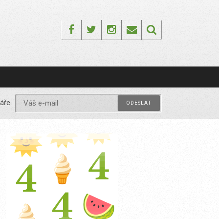
Facebook
Twitter
Instagram
Email
áře