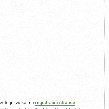
ete jej získat na
registrační stránce
.