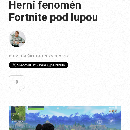
Herní fenomén
Fortnite pod lupou
OD
PETR ŠKUTA
ON
29.3.2018
0