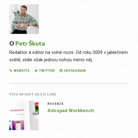
O
Petr Škuta
Redaktor a editor na volné noze. Od roku 2009 v jablečném
světě, stále však jednou nohou mimo něj.
WEBSITE
TWITTER
INSTAGRAM
YOU MIGHT ALSO LIKE
RECENZE
Astropad Workbench