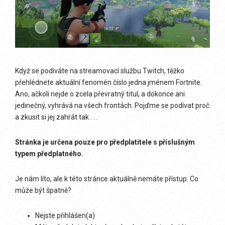
Když se podíváte na streamovací službu Twitch, těžko
přehlédnete aktuální fenomén číslo jedna jménem Fortnite.
Ano, ačkoli nejde o zcela převratný titul, a dokonce ani
jedinečný, vyhrává na všech frontách. Pojďme se podívat proč
a zkusit si jej zahrát tak . . .
Stránka je určena pouze pro předplatitele s příslušným
typem předplatného.
Je nám líto, ale k této stránce aktuálně nemáte přístup. Co
může být špatně?
Nejste přihlášen(a)