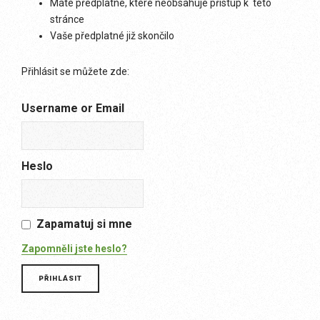
Máte předplatné, které neobsahuje přístup k této
stránce
Vaše předplatné již skončilo
Přihlásit se můžete zde:
Username or Email
Heslo
Zapamatuj si mne
Zapomněli jste heslo?