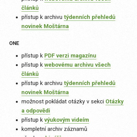
článků
přístup k archivu
týdenních přehledů
novinek Moštárna
ONE
přístup k
PDF verzi magazínu
přístup k
webovému archivu všech
článků
přístup k archivu
týdenních přehledů
novinek Moštárna
možnost pokládat otázky v sekci
Otázky
a odpovědi
přístup k
výukovým videím
kompletní archiv záznamů