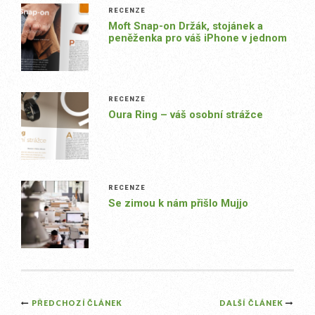
RECENZE
Moft Snap-on Držák, stojánek a
peněženka pro váš iPhone v jednom
RECENZE
Oura Ring – váš osobní strážce
RECENZE
Se zimou k nám přišlo Mujjo
Post
PŘEDCHOZÍ ČLÁNEK
DALŠÍ ČLÁNEK