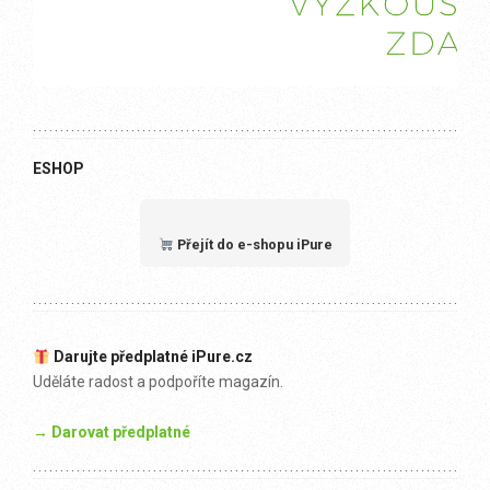
ESHOP
Přejít do e-shopu iPure
Darujte předplatné iPure.cz
Uděláte radost a podpoříte magazín.
→ Darovat předplatné