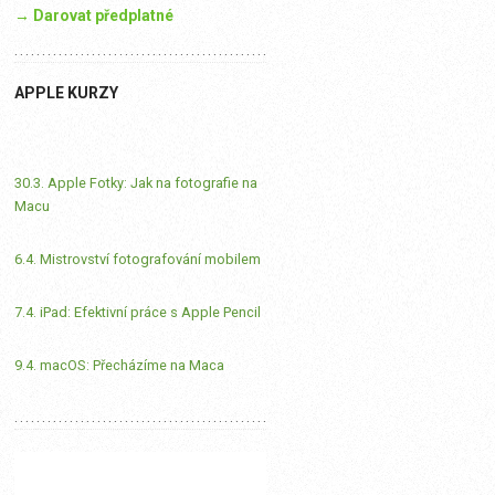
→ Darovat předplatné
APPLE KURZY
30.3. Apple Fotky: Jak na fotografie na
Macu
6.4. Mistrovství fotografování mobilem
7.4. iPad: Efektivní práce s Apple Pencil
9.4. macOS: Přecházíme na Maca