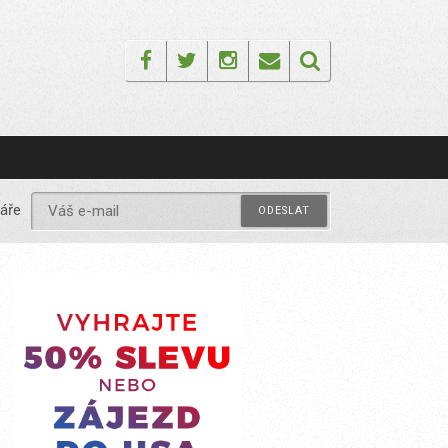
Facebook
Twitter
Instagram
Email
áře