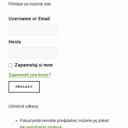
Přihlásit se můžete zde:
Username or Email
Heslo
Zapamatuj si mne
Zapomněli jste heslo?
Užitečné odkazy:
Pokud ještě nemáte předplatné, můžete jej získat
na
registrační stránce
.