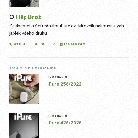
O
Filip Brož
Zakladatel a šéfredaktor iPure.cz. Milovník nakousnutých
jablek všeho druhu.
WEBSITE
TWITTER
INSTAGRAM
YOU MIGHT ALSO LIKE
E-MAGAZÍN
iPure 258/2022
E-MAGAZÍN
iPure 428/2026