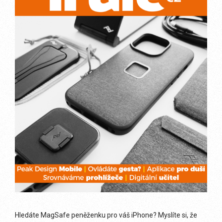
Hledáte MagSafe peněženku pro váš iPhone? Myslíte si, že