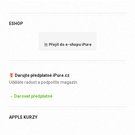
ESHOP
Přejít do e-shopu iPure
Darujte předplatné iPure.cz
Uděláte radost a podpoříte magazín.
→ Darovat předplatné
APPLE KURZY