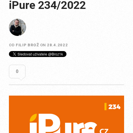
iPure 234/2022
OD
FILIP BROŽ
ON
28.4.2022
0