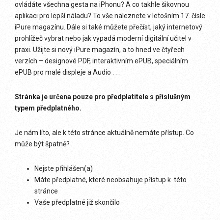
ovládáte všechna gesta na iPhonu? A co takhle šikovnou
aplikaci pro lepší náladu? To vše naleznete v letošním 17. čísle
iPure magazínu. Dále si také můžete přečíst, jaký internetový
prohlížeč vybrat nebo jak vypadá moderní digitální učitel v
praxi. Užijte si nový iPure magazín, a to hned ve čtyřech
verzích – designové PDF, interaktivním ePUB, speciálním
ePUB pro malé displeje a Audio . . .
Stránka je určena pouze pro předplatitele s příslušným
typem předplatného.
Je nám líto, ale k této stránce aktuálně nemáte přístup. Co
může být špatně?
Nejste přihlášen(a)
Máte předplatné, které neobsahuje přístup k této
stránce
Vaše předplatné již skončilo