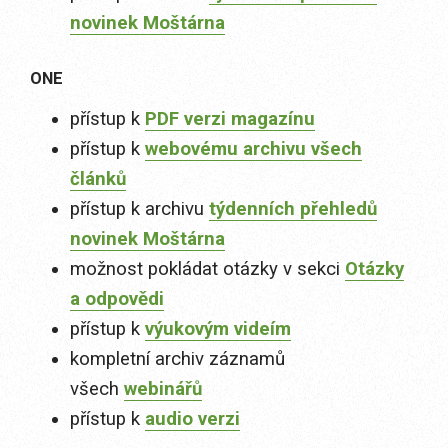
novinek Moštárna
ONE
přístup k
PDF verzi magazínu
přístup k
webovému archivu všech
článků
přístup k archivu
týdenních přehledů
novinek Moštárna
možnost pokládat otázky v sekci
Otázky
a odpovědi
přístup k
výukovým videím
kompletní archiv záznamů
všech
webinářů
přístup k
audio verzi