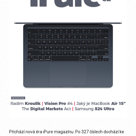
Přichází nová éra iPure magazínu. Po 327 číslech dochází ke