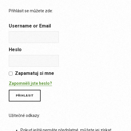
Přihlásit se můžete zde:
Username or Email
Heslo
Zapamatuj si mne
Zapomněli jste heslo?
Užitečné odkazy:
Pokud ještě nemáte předplatné, můžete jej získat