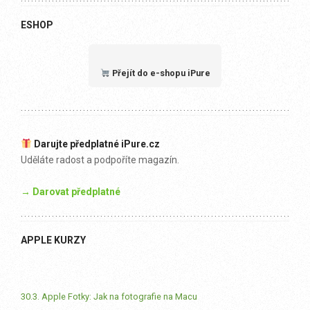
ESHOP
Přejít do e-shopu iPure
Darujte předplatné iPure.cz
Uděláte radost a podpoříte magazín.
→ Darovat předplatné
APPLE KURZY
30.3. Apple Fotky: Jak na fotografie na Macu