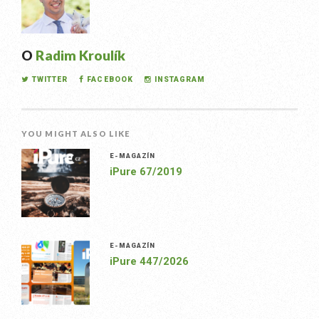
O
Radim Kroulík
TWITTER
FACEBOOK
INSTAGRAM
YOU MIGHT ALSO LIKE
E-MAGAZÍN
iPure 67/2019
E-MAGAZÍN
iPure 447/2026