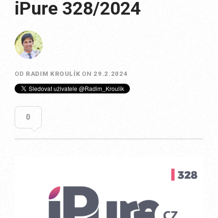
iPure 328/2024
OD
RADIM KROULÍK
ON
29.2.2024
0