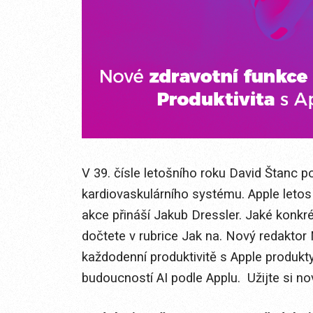
V 39. čísle letošního roku David Štanc 
kardiovaskulárního systému. Apple letos
akce přináší Jakub Dressler. Jaké konkr
dočtete v rubrice Jak na. Nový redaktor
každodenní produktivitě s Apple produkt
budoucností AI podle Applu. Užijte si nov