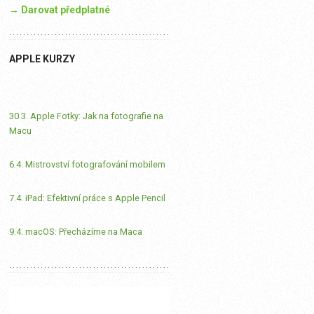
→ Darovat předplatné
APPLE KURZY
30.3. Apple Fotky: Jak na fotografie na
Macu
6.4. Mistrovství fotografování mobilem
7.4. iPad: Efektivní práce s Apple Pencil
9.4. macOS: Přecházíme na Maca