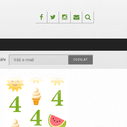
Facebook
Twitter
Instagram
Email
áře