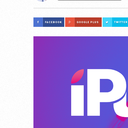
FACEBOOK
GOOGLE PLUS
TWITTER