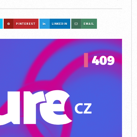
PINTEREST
LINKEDIN
EMAIL