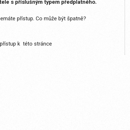
itele s příslušným typem předplatného.
 nemáte přístup. Co může být špatně?
přístup k této stránce