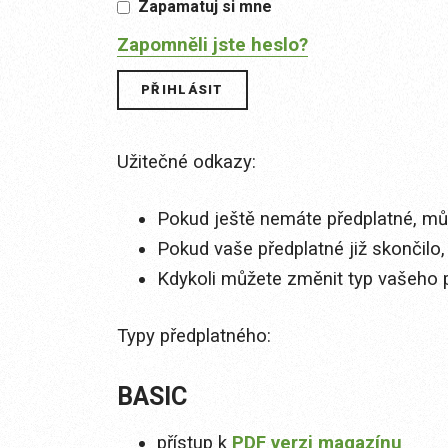
Zapamatuj si mne
Zapomněli jste heslo?
Užitečné odkazy:
Pokud ještě nemáte předplatné, můž
Pokud vaše předplatné již skončilo,
Kdykoli můžete změnit typ vašeho 
Typy předplatného:
BASIC
přístup k
PDF verzi magazínu