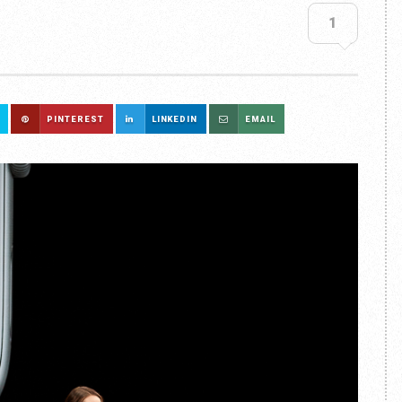
1
PINTEREST
LINKEDIN
EMAIL