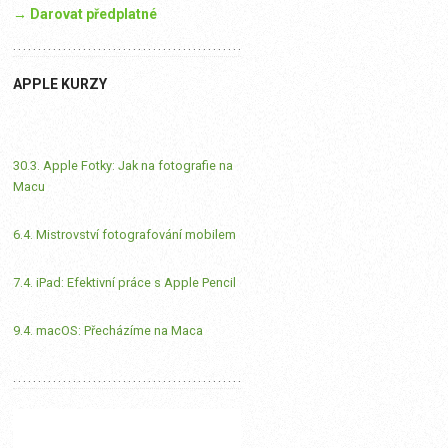
→ Darovat předplatné
APPLE KURZY
30.3. Apple Fotky: Jak na fotografie na
Macu
6.4. Mistrovství fotografování mobilem
7.4. iPad: Efektivní práce s Apple Pencil
9.4. macOS: Přecházíme na Maca