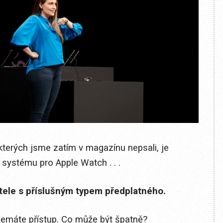
erých jsme zatím v magazínu nepsali, je
systému pro Apple Watch . . .
itele s příslušným typem předplatného.
 nemáte přístup. Co může být špatně?