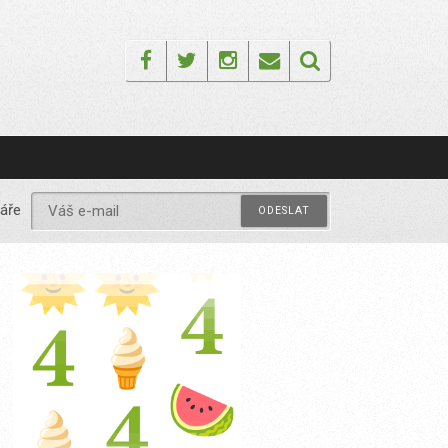
Facebook
Twitter
Instagram
Email
áře