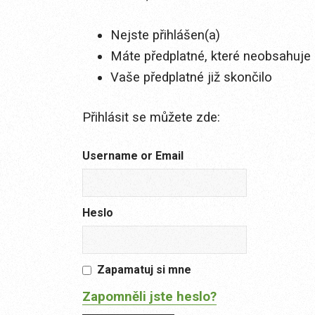
Nejste přihlášen(a)
Máte předplatné, které neobsahuje 
Vaše předplatné již skončilo
Přihlásit se můžete zde:
Username or Email
Heslo
Zapamatuj si mne
Zapomněli jste heslo?