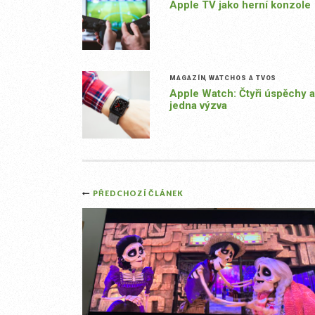
Apple TV jako herní konzole
MAGAZÍN
,
WATCHOS A TVOS
Apple Watch: Čtyři úspěchy a
jedna výzva
Post
PŘEDCHOZÍ ČLÁNEK
navigation