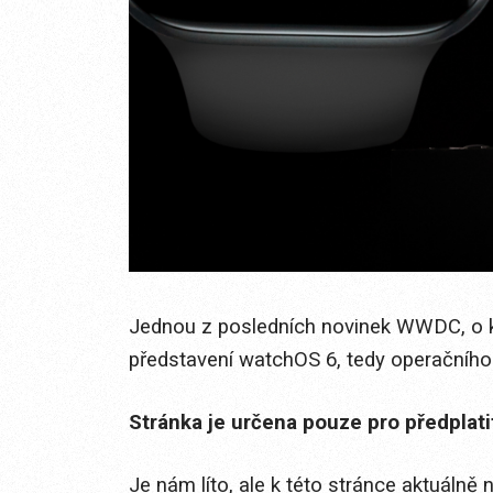
Jednou z posledních novinek WWDC, o kt
představení watchOS 6, tedy operačního 
Stránka je určena pouze pro předplat
Je nám líto, ale k této stránce aktuálně