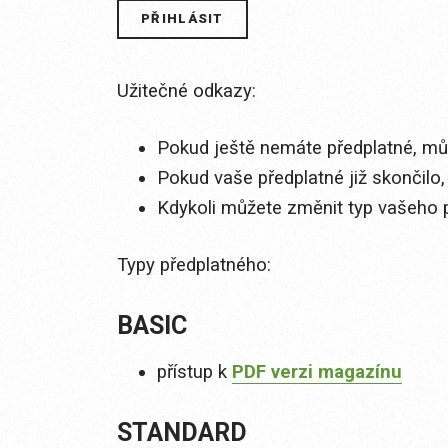
Užitečné odkazy:
Pokud ještě nemáte předplatné, můž
Pokud vaše předplatné již skončilo,
Kdykoli můžete změnit typ vašeho 
Typy předplatného:
BASIC
přístup k
PDF verzi magazínu
STANDARD