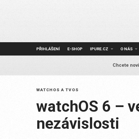
Skip
to
content
PŘIHLÁŠENÍ
E-SHOP
IPURE.CZ
O NÁS
Chcete novi
WATCHOS A TVOS
watchOS 6 – v
nezávislosti