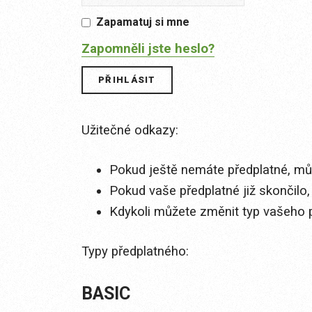
Zapamatuj si mne
Zapomněli jste heslo?
Užitečné odkazy:
Pokud ještě nemáte předplatné, můž
Pokud vaše předplatné již skončilo,
Kdykoli můžete změnit typ vašeho 
Typy předplatného:
BASIC