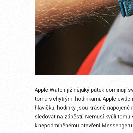
Apple Watch již nějaký pátek dominují 
tomu s chytrými hodinkami. Apple eviden
hlavičku, hodinky jsou krásně napojené 
sledovat na zápěstí. Nemusí kvůli tomu
k nepodmíněnému otevření Messengeru n