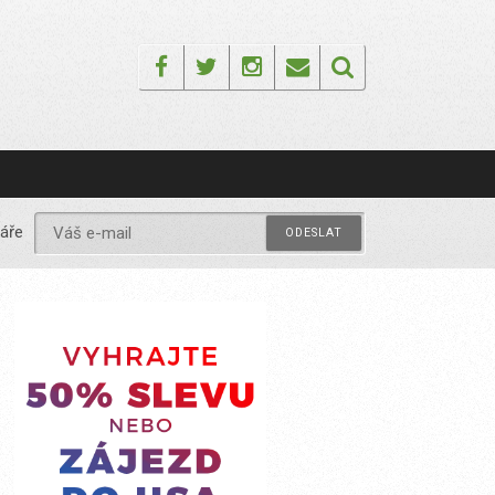
Facebook
Twitter
Instagram
Email
áře