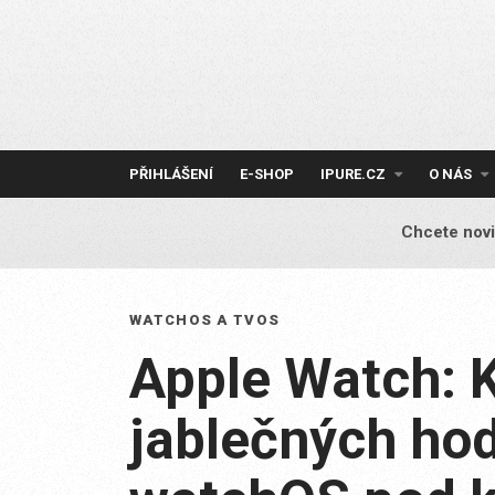
Skip
to
content
PŘIHLÁŠENÍ
E-SHOP
IPURE.CZ
O NÁS
Chcete novi
WATCHOS A TVOS
Apple Watch: 
jablečných ho