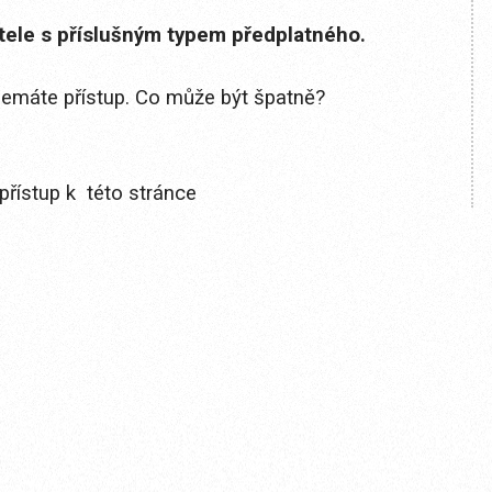
itele s příslušným typem předplatného.
 nemáte přístup. Co může být špatně?
přístup k této stránce