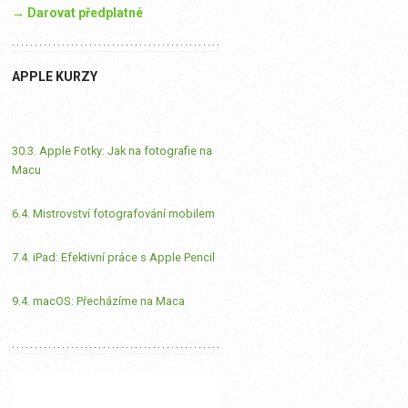
→ Darovat předplatné
APPLE KURZY
30.3. Apple Fotky: Jak na fotografie na
Macu
6.4. Mistrovství fotografování mobilem
7.4. iPad: Efektivní práce s Apple Pencil
9.4. macOS: Přecházíme na Maca