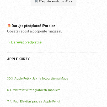
Přejít do e-shopu iPure
Darujte předplatné iPure.cz
Uděláte radost a podpoříte magazín.
→ Darovat předplatné
APPLE KURZY
30.3. Apple Fotky: Jak na fotografie na Macu
6.4. Mistrovství fotografování mobilem
7.4. iPad: Efektivní práce s Apple Pencil