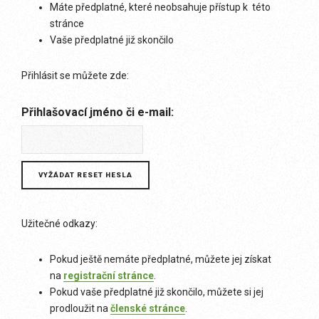
Máte předplatné, které neobsahuje přístup k této
stránce
Vaše předplatné již skončilo
Přihlásit se můžete zde:
Přihlašovací jméno či e-mail:
Užitečné odkazy:
Pokud ještě nemáte předplatné, můžete jej získat
na
registrační stránce
.
Pokud vaše předplatné již skončilo, můžete si jej
prodloužit na
členské stránce
.