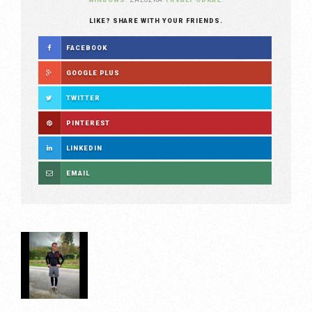
LIKE? SHARE WITH YOUR FRIENDS.
FACEBOOK
GOOGLE PLUS
TWITTER
PINTEREST
LINKEDIN
EMAIL