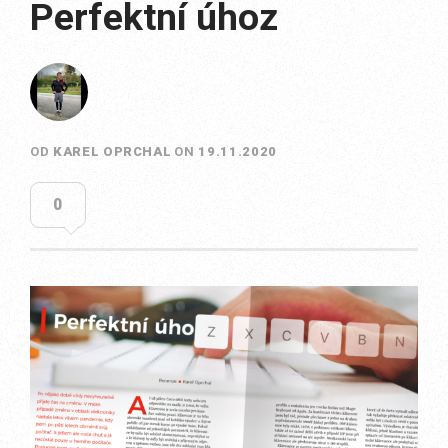
Perfektní úhoz
OD
KAREL OPRCHAL
ON
19.11.2020
0