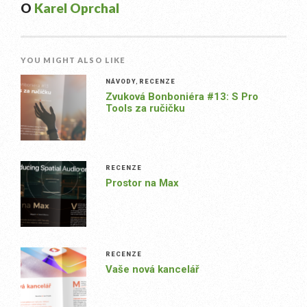
O
Karel Oprchal
YOU MIGHT ALSO LIKE
NÁVODY
,
RECENZE
Zvuková Bonboniéra #13: S Pro
Tools za ručičku
RECENZE
Prostor na Max
RECENZE
Vaše nová kancelář