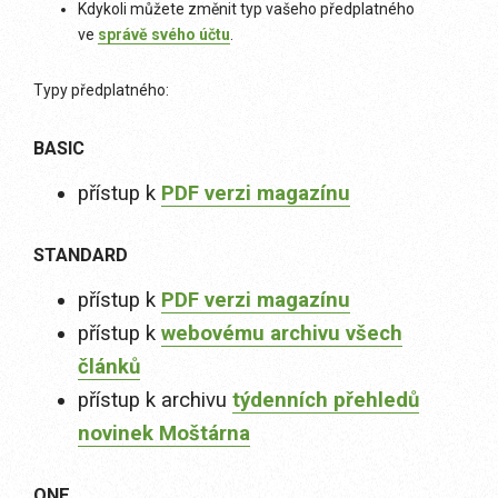
Kdykoli můžete změnit typ vašeho předplatného
ve
správě svého účtu
.
Typy předplatného:
BASIC
přístup k
PDF verzi magazínu
STANDARD
přístup k
PDF verzi magazínu
přístup k
webovému archivu všech
článků
přístup k archivu
týdenních přehledů
novinek Moštárna
ONE