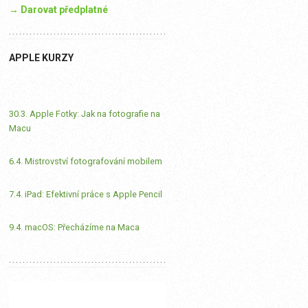
→ Darovat předplatné
APPLE KURZY
30.3. Apple Fotky: Jak na fotografie na
Macu
6.4. Mistrovství fotografování mobilem
7.4. iPad: Efektivní práce s Apple Pencil
9.4. macOS: Přecházíme na Maca