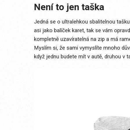
Není to jen taška
Jedná se o ultralehkou sbalitelnou tašku 
asi jako balíček karet, tak se vám opravd
kompletně uzavíratelná na zip a má ram
Myslím si, že sami vymyslíte mnoho důvo
když jednu budete mít v autě, druhou v t