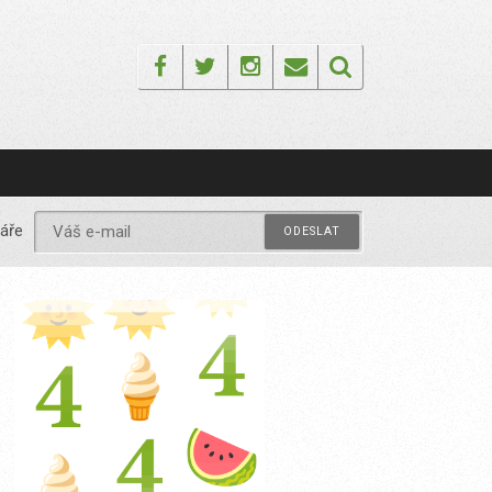
Facebook
Twitter
Instagram
Email
áře