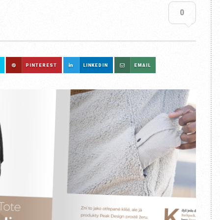
0
PINTEREST
LINKEDIN
EMAIL