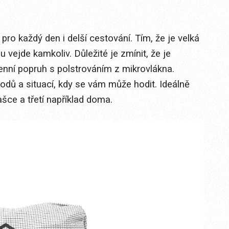
pro každý den i delší cestování. Tím, že je velká
u vejde kamkoliv. Důležité je zmínit, že je
enní popruh s polstrováním z mikrovlákna.
dů a situací, kdy se vám může hodit. Ideálně
ašce a třetí například doma.