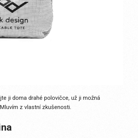
te ji doma drahé polovičce, už ji možná
 Mluvím z vlastní zkušenosti.
ina