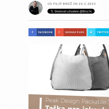
OD
FILIP BROŽ
ON
24.2.2022
FACEBOOK
GOOGLE PLUS
TWITTER