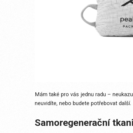
Mám také pro vás jednu radu – neukazuj
neuvidíte, nebo budete potřebovat další.
Samoregenerační tkan