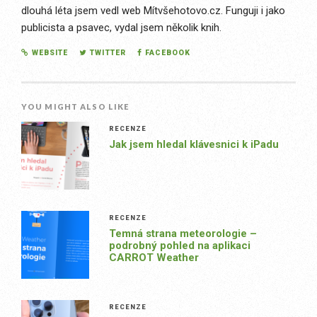
dlouhá léta jsem vedl web Mítvšehotovo.cz. Funguji i jako
publicista a psavec, vydal jsem několik knih.
WEBSITE
TWITTER
FACEBOOK
YOU MIGHT ALSO LIKE
RECENZE
Jak jsem hledal klávesnici k iPadu
RECENZE
Temná strana meteorologie –
podrobný pohled na aplikaci
CARROT Weather
RECENZE