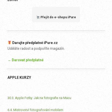
Přejít do e-shopu iPure
Darujte předplatné iPure.cz
Uděláte radost a podpoříte magazín.
→ Darovat předplatné
APPLE KURZY
30.3. Apple Fotky: Jak na fotografie na Macu
6.4. Mistrovství fotografování mobilem