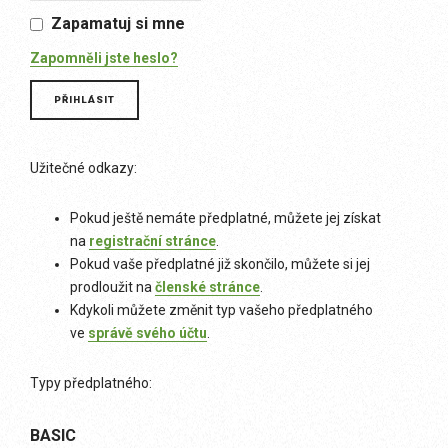
Zapamatuj si mne
Zapomněli jste heslo?
Užitečné odkazy:
Pokud ještě nemáte předplatné, můžete jej získat
na
registrační stránce
.
Pokud vaše předplatné již skončilo, můžete si jej
prodloužit na
členské stránce
.
Kdykoli můžete změnit typ vašeho předplatného
ve
správě svého účtu
.
Typy předplatného:
BASIC