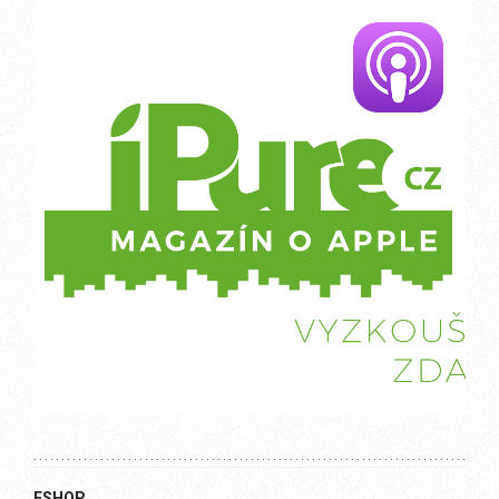
ESHOP