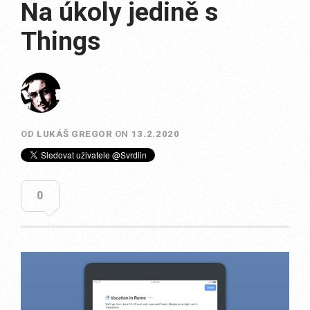
Na úkoly jedině s
Things
OD
LUKÁŠ GREGOR
ON
13.2.2020
0