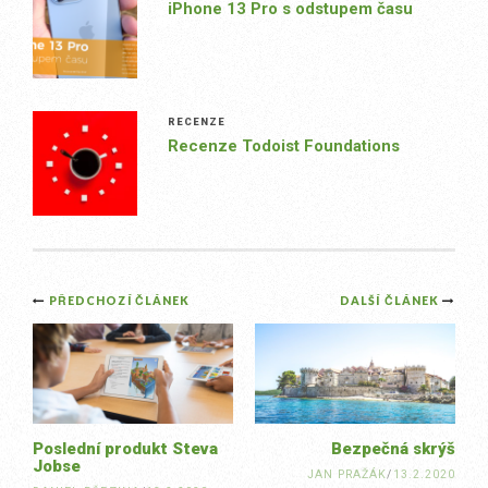
iPhone 13 Pro s odstupem času
RECENZE
Recenze Todoist Foundations
Post
PŘEDCHOZÍ ČLÁNEK
DALŠÍ ČLÁNEK
navigation
Poslední produkt Steva
Bezpečná skrýš
Jobse
JAN PRAŽÁK
/
13.2.2020