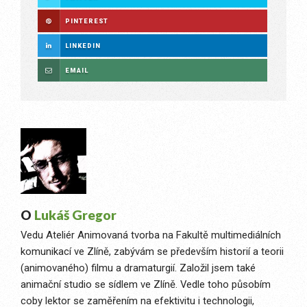
PINTEREST
LINKEDIN
EMAIL
O
Lukáš Gregor
Vedu Ateliér Animovaná tvorba na Fakultě multimediálních
komunikací ve Zlíně, zabývám se především historií a teorii
(animovaného) filmu a dramaturgií. Založil jsem také
animační studio se sídlem ve Zlíně. Vedle toho působím
coby lektor se zaměřením na efektivitu i technologii,