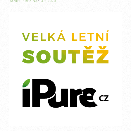
DANIEL BŘEZINA
/
13.2.2020