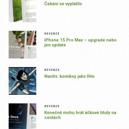
Čekání se vyplatilo
RECENZE
iPhone 15 Pro Max – upgrade nebo
jen update
RECENZE
Nanits: komiksy jako film
RECENZE
Konečně mohu hrát áčkové tituly na
cestách