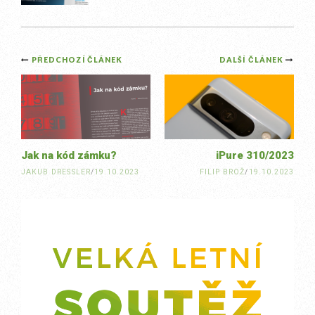
Post
PŘEDCHOZÍ ČLÁNEK
DALŠÍ ČLÁNEK
navigation
Jak na kód zámku?
iPure 310/2023
JAKUB DRESSLER
/
19.10.2023
FILIP BROŽ
/
19.10.2023