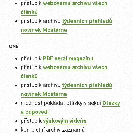
přístup k
webovému archivu všech
článků
přístup k archivu
týdenních přehledů
novinek Moštárna
ONE
přístup k
PDF verzi magazínu
přístup k
webovému archivu všech
článků
přístup k archivu
týdenních přehledů
novinek Moštárna
možnost pokládat otázky v sekci
Otázky
a odpovědi
přístup k
výukovým videím
kompletní archiv záznamů