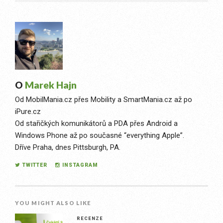
O
Marek Hajn
Od MobilMania.cz přes Mobility a SmartMania.cz až po
iPure.cz
Od stařičkých komunikátorů a PDA přes Android a
Windows Phone až po současné “everything Apple”.
Dříve Praha, dnes Pittsburgh, PA.
TWITTER
INSTAGRAM
YOU MIGHT ALSO LIKE
RECENZE