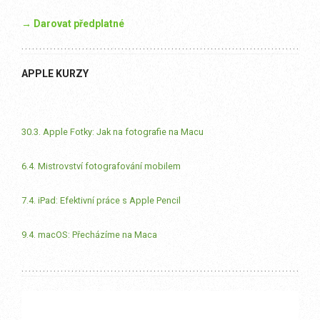
→ Darovat předplatné
APPLE KURZY
30.3. Apple Fotky: Jak na fotografie na Macu
6.4. Mistrovství fotografování mobilem
7.4. iPad: Efektivní práce s Apple Pencil
9.4. macOS: Přecházíme na Maca