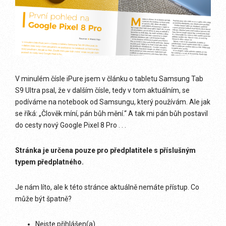
V minulém čísle iPure jsem v článku o tabletu Samsung Tab
S9 Ultra psal, že v dalším čísle, tedy v tom aktuálním, se
podíváme na notebook od Samsungu, který používám. Ale jak
se říká: „Člověk míní, pán bůh mění.“ A tak mi pán bůh postavil
do cesty nový Google Pixel 8 Pro . . .
Stránka je určena pouze pro předplatitele s příslušným
typem předplatného.
Je nám líto, ale k této stránce aktuálně nemáte přístup. Co
může být špatně?
Nejste přihlášen(a)