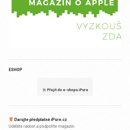
ESHOP
Přejít do e-shopu iPure
Darujte předplatné iPure.cz
Uděláte radost a podpoříte magazín.