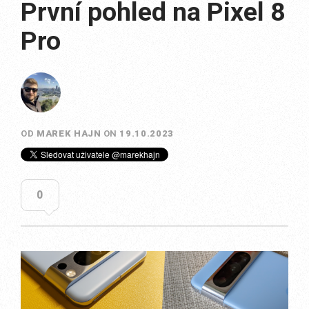
První pohled na Pixel 8
Pro
OD
MAREK HAJN
ON
19.10.2023
0