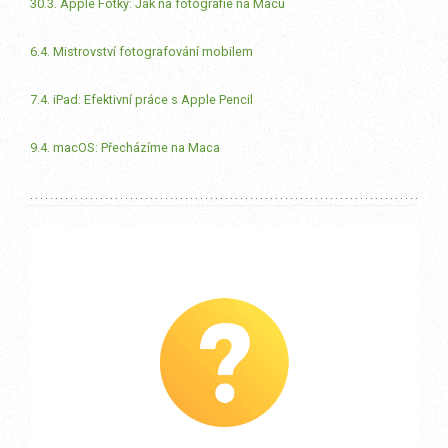
30.3. Apple Fotky: Jak na fotografie na Macu
6.4. Mistrovství fotografování mobilem
7.4. iPad: Efektivní práce s Apple Pencil
9.4. macOS: Přecházíme na Maca