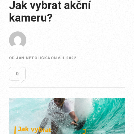
Jak vybrat akční
kameru?
OD
JAN NETOLIČKA
ON
6.1.2022
0