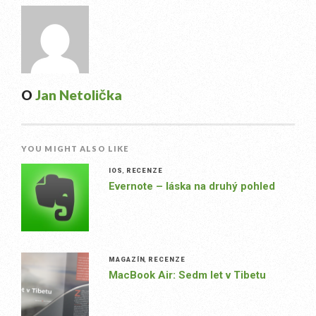
O
Jan Netolička
YOU MIGHT ALSO LIKE
IOS
,
RECENZE
Evernote – láska na druhý pohled
MAGAZÍN
,
RECENZE
MacBook Air: Sedm let v Tibetu