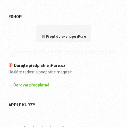
ESHOP
Přejít do e-shopu iPure
Darujte předplatné iPure.cz
Uděláte radost a podpoříte magazín.
→ Darovat předplatné
APPLE KURZY