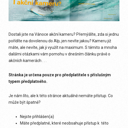
Dostali jste na Vánoce akční kameru? Přemýšlíte, zda si jednu
pořídíte na dovolenou do Alp, jen nevíte jakou? Kameru již
máte, ale nevíte, jak ji využít na maximum. S těmito a mnoha
dalšími otázkami vám pomohu v dnešním článku právě o
akčních kamerách . . .
Stránka je určena pouze pro předplatitele s příslušným
typem předplatného.
Je nám líto, ale k této stránce aktuálně nemáte přístup. Co
může být špatně?
Nejste přihlášen(a)
Máte předplatné, které neobsahuje přístup k této