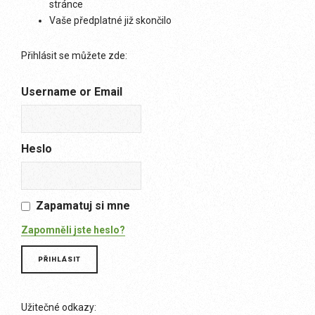
stránce
Vaše předplatné již skončilo
Přihlásit se můžete zde:
Username or Email
Heslo
Zapamatuj si mne
Zapomněli jste heslo?
Užitečné odkazy: