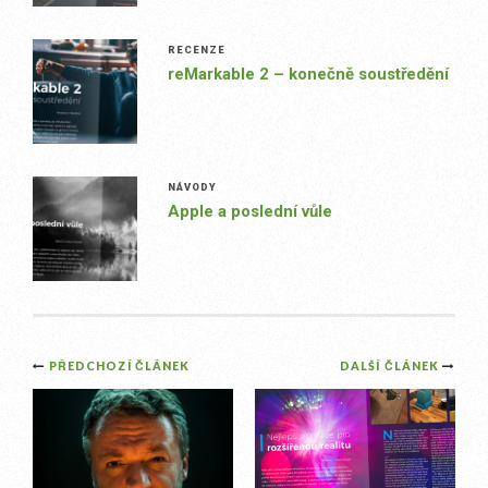
RECENZE
reMarkable 2 – konečně soustředění
NÁVODY
Apple a poslední vůle
Post
PŘEDCHOZÍ ČLÁNEK
DALŠÍ ČLÁNEK
navigation