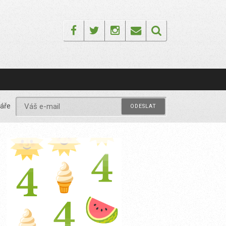
Facebook
Twitter
Instagram
Email
áře