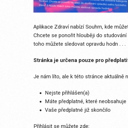
Aplikace Zdraví nabízí Souhrn, kde může
Chcete se ponořit hlouběji do studován
toho můžete sledovat opravdu hodn . . .
Stránka je určena pouze pro předplat
Je nám líto, ale k této stránce aktuálně
Nejste přihlášen(a)
Máte předplatné, které neobsahuje 
Vaše předplatné již skončilo
Přihlásit se můžete zde: