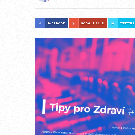
FACEBOOK
GOOGLE PLUS
TWITTER