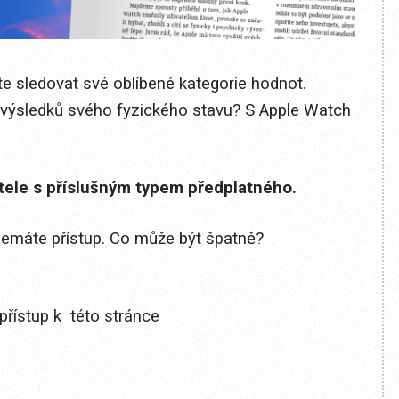
te sledovat své oblíbené kategorie hodnot.
í výsledků svého fyzického stavu? S Apple Watch
itele s příslušným typem předplatného.
 nemáte přístup. Co může být špatně?
přístup k této stránce