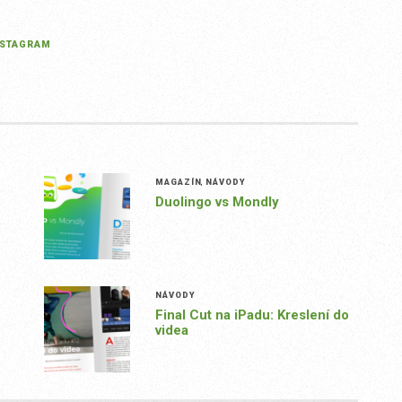
NSTAGRAM
MAGAZÍN
,
NÁVODY
Duolingo vs Mondly
NÁVODY
Final Cut na iPadu: Kreslení do
videa