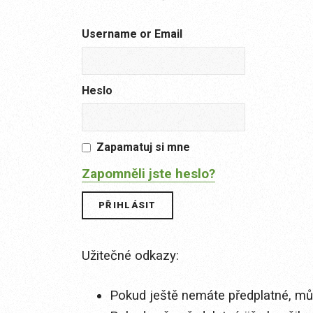
Username or Email
Heslo
Zapamatuj si mne
Zapomněli jste heslo?
Užitečné odkazy:
Pokud ještě nemáte předplatné, můž