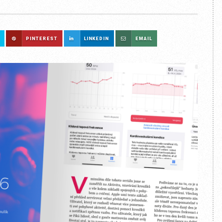
PINTEREST
LINKEDIN
EMAIL