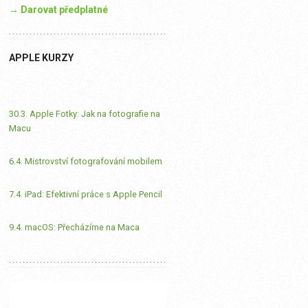
→ Darovat předplatné
APPLE KURZY
30.3. Apple Fotky: Jak na fotografie na
Macu
6.4. Mistrovství fotografování mobilem
7.4. iPad: Efektivní práce s Apple Pencil
9.4. macOS: Přecházíme na Maca