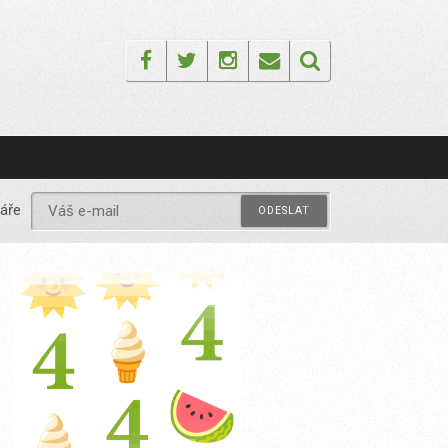
Facebook
Twitter
Instagram
Email
áře