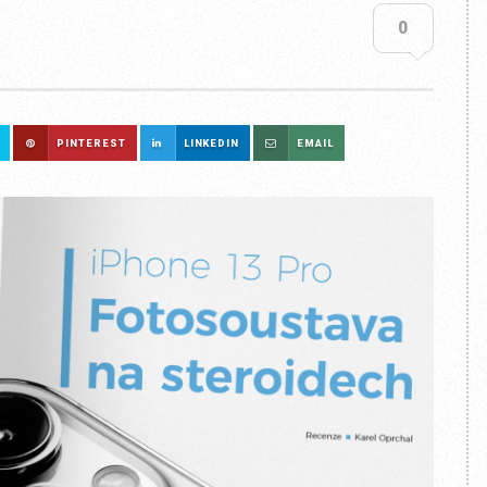
0
PINTEREST
LINKEDIN
EMAIL