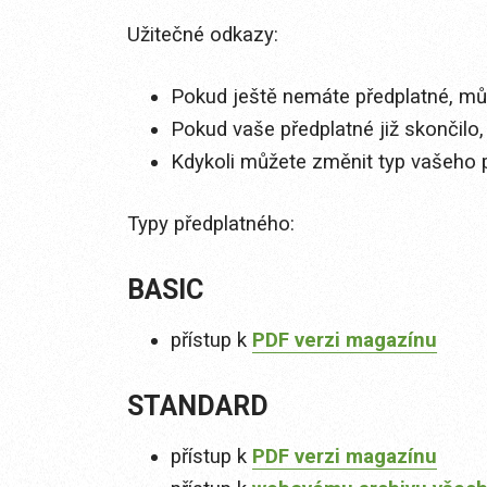
Užitečné odkazy:
Pokud ještě nemáte předplatné, můž
Pokud vaše předplatné již skončilo,
Kdykoli můžete změnit typ vašeho 
Typy předplatného:
BASIC
přístup k
PDF verzi magazínu
STANDARD
přístup k
PDF verzi magazínu