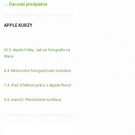
→ Darovat předplatné
APPLE KURZY
30.3. Apple Fotky: Jak na fotografie na
Macu
6.4. Mistrovství fotografování mobilem
7.4. iPad: Efektivní práce s Apple Pencil
9.4. macOS: Přecházíme na Maca