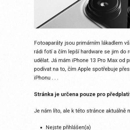
Fotoaparáty jsou primárním lákadlem vše
rádi fotí a čím lepší hardware se jim do 
udělat. Já mám iPhone 13 Pro Max od pr
podívat na to, čím Apple spotřebuje př
iPhonu . . .
Stránka je určena pouze pro předplat
Je nám líto, ale k této stránce aktuálně
Nejste přihlášen(a)