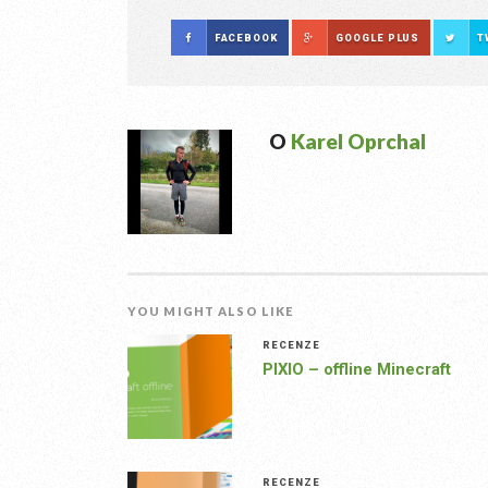
FACEBOOK
GOOGLE PLUS
T
O
Karel Oprchal
YOU MIGHT ALSO LIKE
RECENZE
PIXIO – offline Minecraft
RECENZE