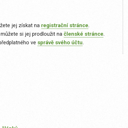
ete jej získat na
registrační stránce
.
 můžete si jej prodloužit na
členské stránce
.
předplatného ve
správě svého účtu
.