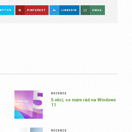
WITTER
PINTEREST
LINKEDIN
EMAIL
RECENZE
5 věcí, co mám rád na Windows
11
RECENZE