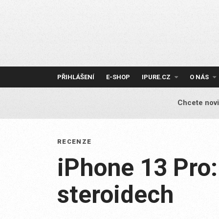
Skip
to
content
PŘIHLÁŠENÍ
E-SHOP
IPURE.CZ
O NÁS
Chcete novi
RECENZE
iPhone 13 Pro:
steroidech