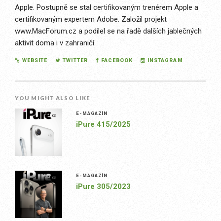
Apple. Postupně se stal certifikovaným trenérem Apple a
certifikovaným expertem Adobe. Založil projekt
www.MacForum.cz a podílel se na řadě dalších jablečných
aktivit doma i v zahraničí.
WEBSITE
TWITTER
FACEBOOK
INSTAGRAM
YOU MIGHT ALSO LIKE
E-MAGAZÍN
iPure 415/2025
E-MAGAZÍN
iPure 305/2023