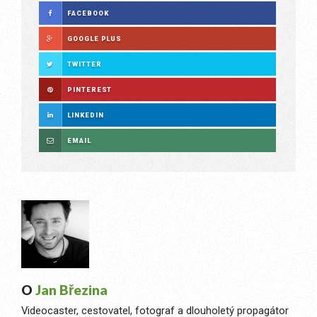
FACEBOOK
GOOGLE PLUS
TWITTER
PINTEREST
LINKEDIN
EMAIL
O
Jan Březina
Videocaster, cestovatel, fotograf a dlouholetý propagátor