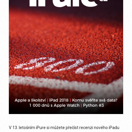
V 13. letošním iPure si můžete přečíst recenzi nového iPadu