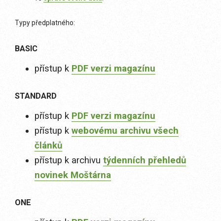
Typy předplatného:
BASIC
přístup k
PDF verzi magazínu
STANDARD
přístup k
PDF verzi magazínu
přístup k
webovému archivu všech
článků
přístup k archivu
týdenních přehledů
novinek Moštárna
ONE