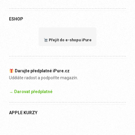
ESHOP
Přejít do e-shopu iPure
Darujte předplatné iPure.cz
Uděláte radost a podpoříte magazín.
→ Darovat předplatné
APPLE KURZY