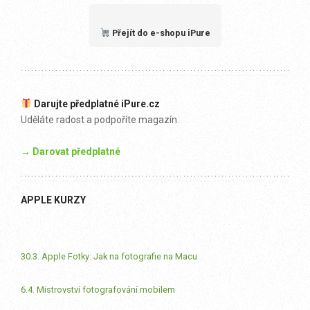
Přejít do e-shopu iPure
Darujte předplatné iPure.cz
Uděláte radost a podpoříte magazín.
→ Darovat předplatné
APPLE KURZY
30.3. Apple Fotky: Jak na fotografie na Macu
6.4. Mistrovství fotografování mobilem