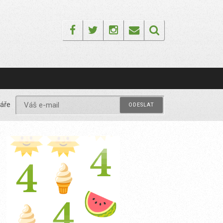
Facebook
Twitter
Instagram
Email
áře