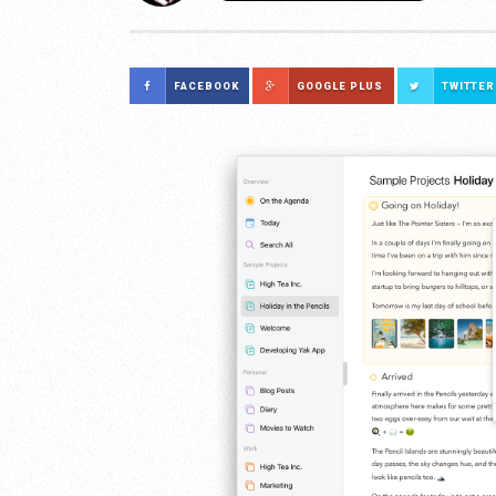
FACEBOOK
GOOGLE PLUS
TWITTER