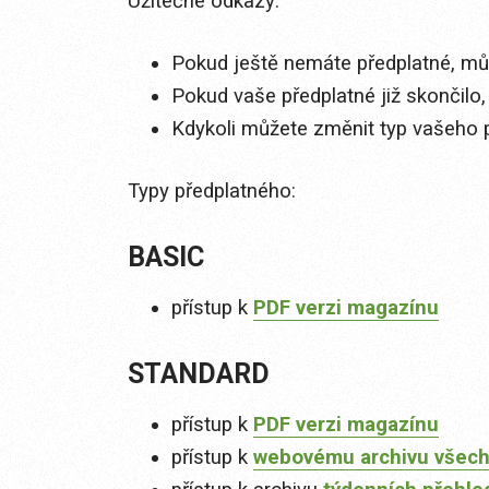
Užitečné odkazy:
Pokud ještě nemáte předplatné, můž
Pokud vaše předplatné již skončilo,
Kdykoli můžete změnit typ vašeho 
Typy předplatného:
BASIC
přístup k
PDF verzi magazínu
STANDARD
přístup k
PDF verzi magazínu
přístup k
webovému archivu všech