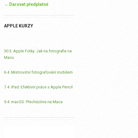
→ Darovat předplatné
APPLE KURZY
30.3. Apple Fotky: Jak na fotografie na
Macu
6.4. Mistrovství fotografování mobilem
7.4. iPad: Efektivní práce s Apple Pencil
9.4. macOS: Přecházíme na Maca