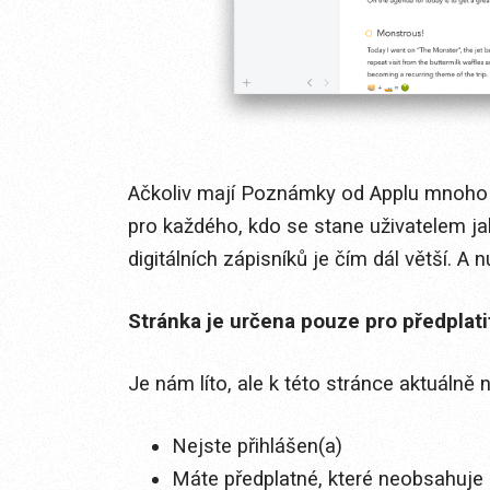
Ačkoliv mají Poznámky od Applu mnoho p
pro každého, kdo se stane uživatelem jab
digitálních zápisníků je čím dál větší. A nu
Stránka je určena pouze pro předplat
Je nám líto, ale k této stránce aktuálně
Nejste přihlášen(a)
Máte předplatné, které neobsahuje 