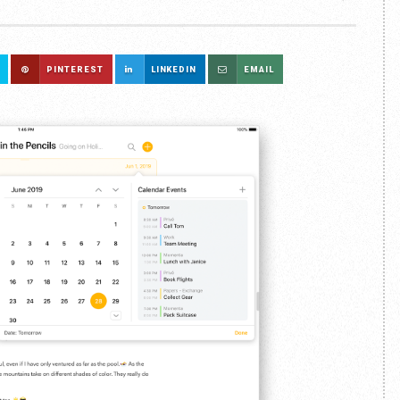
PINTEREST
LINKEDIN
EMAIL